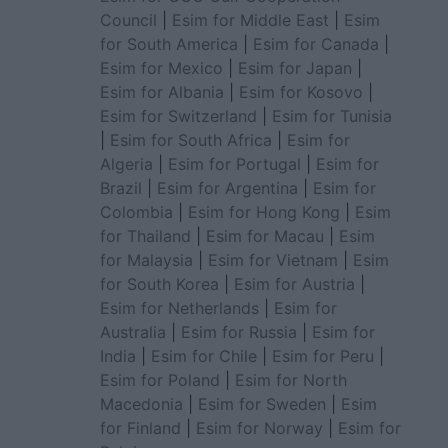
Council
|
Esim for Middle East
|
Esim
for South America
|
Esim for Canada
|
Esim for Mexico
|
Esim for Japan
|
Esim for Albania
|
Esim for Kosovo
|
Esim for Switzerland
|
Esim for Tunisia
|
Esim for South Africa
|
Esim for
Algeria
|
Esim for Portugal
|
Esim for
Brazil
|
Esim for Argentina
|
Esim for
Colombia
|
Esim for Hong Kong
|
Esim
for Thailand
|
Esim for Macau
|
Esim
for Malaysia
|
Esim for Vietnam
|
Esim
for South Korea
|
Esim for Austria
|
Esim for Netherlands
|
Esim for
Australia
|
Esim for Russia
|
Esim for
India
|
Esim for Chile
|
Esim for Peru
|
Esim for Poland
|
Esim for North
Macedonia
|
Esim for Sweden
|
Esim
for Finland
|
Esim for Norway
|
Esim for