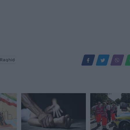
Raqhid