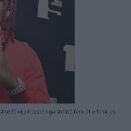
hte fëmija i pestë nga shtatë fëmijët e familjes.