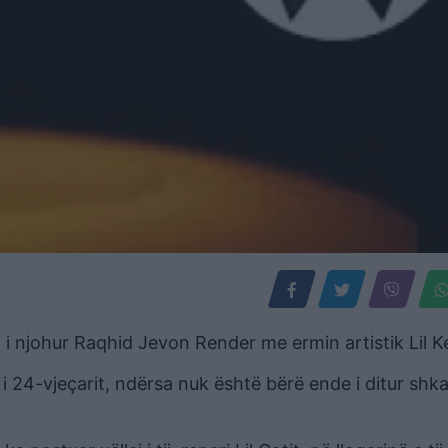
i njohur Raqhid Jevon Render me ermin artistik Lil K
rt i 24-vjeçarit, ndërsa nuk është bërë ende i ditur shka