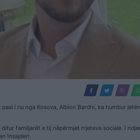
, pasi i riu nga Kosova, Albion Bardhi, ka humbur jetë
itur familjarët e tij nëpërmjet rrjeteve sociale. I ndjer
n Insajderi.