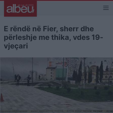
E rëndë në Fier, sherr dhe
përleshje me thika, vdes 19-
vjeçari