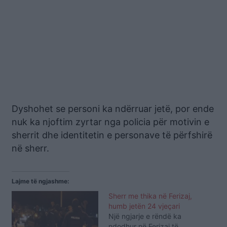
Dyshohet se personi ka ndërruar jetë, por ende
nuk ka njoftim zyrtar nga policia për motivin e
sherrit dhe identitetin e personave të përfshirë
në sherr.
Lajme të ngjashme:
Sherr me thika në Ferizaj,
humb jetën 24 vjeçari
Një ngjarje e rëndë ka
ndodhur në Ferizaj të