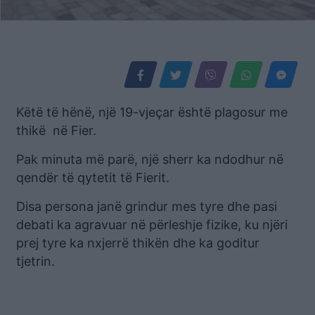
Këtë të hënë, një 19-vjeçar është plagosur me
thikë në Fier.
Pak minuta më parë, një sherr ka ndodhur në
qendër të qytetit të Fierit.
Disa persona janë grindur mes tyre dhe pasi
debati ka agravuar në përleshje fizike, ku njëri
prej tyre ka nxjerrë thikën dhe ka goditur
tjetrin.