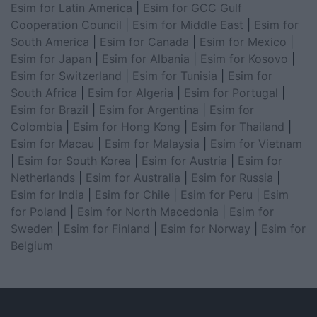
Esim for Latin America
|
Esim for GCC Gulf
Cooperation Council
|
Esim for Middle East
|
Esim for
South America
|
Esim for Canada
|
Esim for Mexico
|
Esim for Japan
|
Esim for Albania
|
Esim for Kosovo
|
Esim for Switzerland
|
Esim for Tunisia
|
Esim for
South Africa
|
Esim for Algeria
|
Esim for Portugal
|
Esim for Brazil
|
Esim for Argentina
|
Esim for
Colombia
|
Esim for Hong Kong
|
Esim for Thailand
|
Esim for Macau
|
Esim for Malaysia
|
Esim for Vietnam
|
Esim for South Korea
|
Esim for Austria
|
Esim for
Netherlands
|
Esim for Australia
|
Esim for Russia
|
Esim for India
|
Esim for Chile
|
Esim for Peru
|
Esim
for Poland
|
Esim for North Macedonia
|
Esim for
Sweden
|
Esim for Finland
|
Esim for Norway
|
Esim for
Belgium