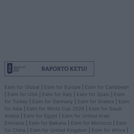
Esim for Global
|
Esim for Europe
|
Esim for Caribbean
|
Esim for USA
|
Esim for Italy
|
Esim for Spain
|
Esim
for Turkey
|
Esim for Germany
|
Esim for Greece
|
Esim
for Asia
|
Esim for World Cup 2026
|
Esim for Saudi
Arabia
|
Esim for Egypt
|
Esim for United Arab
Emirates
|
Esim for Balkans
|
Esim for Morocco
|
Esim
for China
|
Esim for United Kingdom
|
Esim for Africa
|