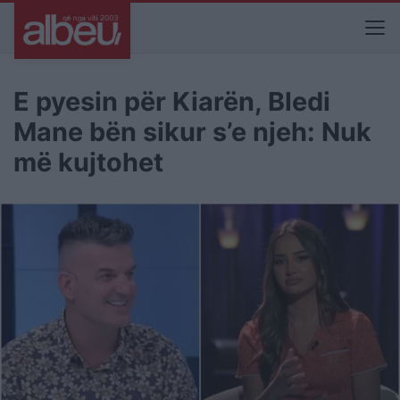
E pyesin për Kiarën, Bledi
Mane bën sikur s’e njeh: Nuk
më kujtohet