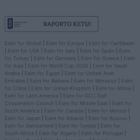
Esim for Global
|
Esim for Europe
|
Esim for Caribbean
|
Esim for USA
|
Esim for Italy
|
Esim for Spain
|
Esim
for Turkey
|
Esim for Germany
|
Esim for Greece
|
Esim
for Asia
|
Esim for World Cup 2026
|
Esim for Saudi
Arabia
|
Esim for Egypt
|
Esim for United Arab
Emirates
|
Esim for Balkans
|
Esim for Morocco
|
Esim
for China
|
Esim for United Kingdom
|
Esim for Africa
|
Esim for Latin America
|
Esim for GCC Gulf
Cooperation Council
|
Esim for Middle East
|
Esim for
South America
|
Esim for Canada
|
Esim for Mexico
|
Esim for Japan
|
Esim for Albania
|
Esim for Kosovo
|
Esim for Switzerland
|
Esim for Tunisia
|
Esim for
South Africa
|
Esim for Algeria
|
Esim for Portugal
|