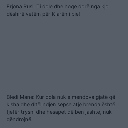
Erjona Rusi: Ti dole dhe hoqe dorë nga kjo
dëshirë vetëm për Kiarën i bie!
Bledi Mane: Kur dola nuk e mendova gjatë që
kisha dhe ditëlindjen sepse atje brenda është
tjetër trysni dhe hesapet që bën jashtë, nuk
qëndrojnë.