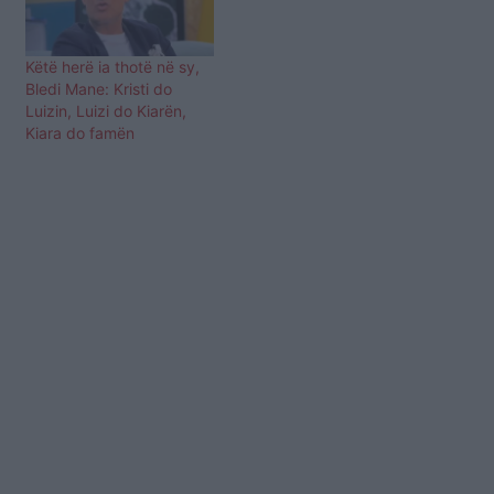
Këtë herë ia thotë në sy,
Bledi Mane: Kristi do
Luizin, Luizi do Kiarën,
Kiara do famën