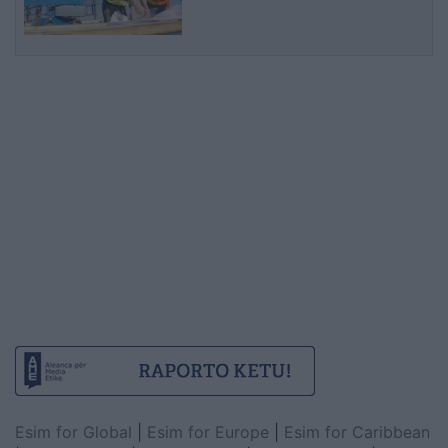
Esim for Global
|
Esim for Europe
|
Esim for Caribbean