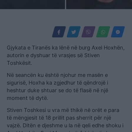
Gjykata e Tiranës ka lënë në burg Axel Hoxhën,
autorin e dyshuar të vrasjes së Stiven
Toshkësit.
Në seancën ku është njohur me masën e
sigurisë, Hoxha ka zgjedhur të qëndrojë i
heshtur duke shtuar se do të flasë në një
moment të dytë.
Stiven Toshkesi u vra më thikë në orët e para
të mëngjesit të 18 prillit pas sherrit për një
vajzë. Ditën e djeshme u la në qeli edhe shoku i