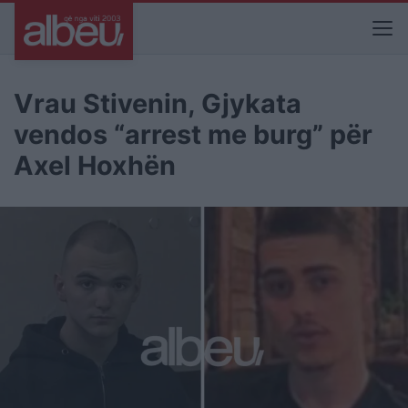
Vrau Stivenin, Gjykata
vendos “arrest me burg” për
Axel Hoxhën