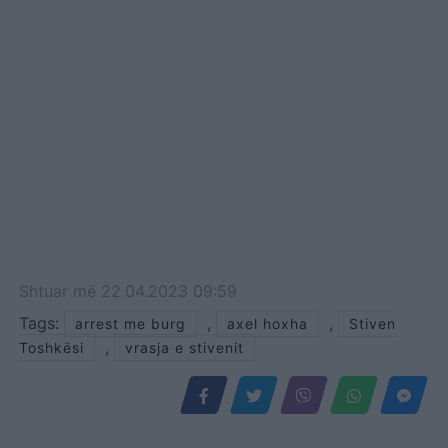
Shtuar
më
22.04.2023 09:59
Tags:
,
,
arrest me burg
axel hoxha
Stiven
,
Toshkësi
vrasja e stivenit