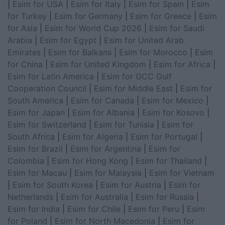
|
Esim for USA
|
Esim for Italy
|
Esim for Spain
|
Esim
for Turkey
|
Esim for Germany
|
Esim for Greece
|
Esim
for Asia
|
Esim for World Cup 2026
|
Esim for Saudi
Arabia
|
Esim for Egypt
|
Esim for United Arab
Emirates
|
Esim for Balkans
|
Esim for Morocco
|
Esim
for China
|
Esim for United Kingdom
|
Esim for Africa
|
Esim for Latin America
|
Esim for GCC Gulf
Cooperation Council
|
Esim for Middle East
|
Esim for
South America
|
Esim for Canada
|
Esim for Mexico
|
Esim for Japan
|
Esim for Albania
|
Esim for Kosovo
|
Esim for Switzerland
|
Esim for Tunisia
|
Esim for
South Africa
|
Esim for Algeria
|
Esim for Portugal
|
Esim for Brazil
|
Esim for Argentina
|
Esim for
Colombia
|
Esim for Hong Kong
|
Esim for Thailand
|
Esim for Macau
|
Esim for Malaysia
|
Esim for Vietnam
|
Esim for South Korea
|
Esim for Austria
|
Esim for
Netherlands
|
Esim for Australia
|
Esim for Russia
|
Esim for India
|
Esim for Chile
|
Esim for Peru
|
Esim
for Poland
|
Esim for North Macedonia
|
Esim for