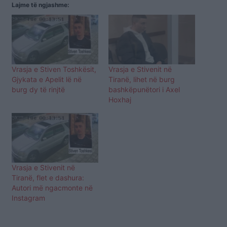
Lajme të ngjashme:
Vrasja e Stiven Toshkësit,
Vrasja e Stivenit në
Gjykata e Apelit lë në
Tiranë, lihet në burg
burg dy të rinjtë
bashkëpunëtori i Axel
Hoxhaj
Vrasja e Stivenit në
Tiranë, flet e dashura:
Autori më ngacmonte në
Instagram