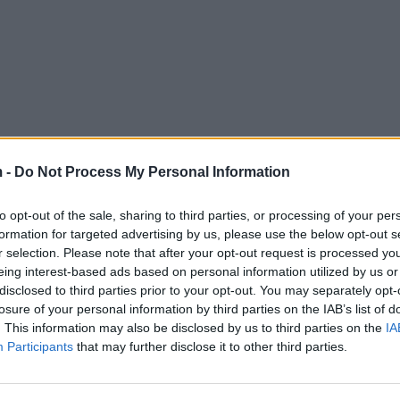
 -
Do Not Process My Personal Information
to opt-out of the sale, sharing to third parties, or processing of your per
formation for targeted advertising by us, please use the below opt-out s
r selection. Please note that after your opt-out request is processed y
eing interest-based ads based on personal information utilized by us or
disclosed to third parties prior to your opt-out. You may separately opt-
losure of your personal information by third parties on the IAB’s list of
. This information may also be disclosed by us to third parties on the
IA
Participants
that may further disclose it to other third parties.