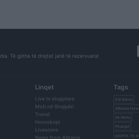
a. Të gjitha të drejtat janë të rezervuara!
Linqet
Tags
Live tv shqiptare
Edi Rama
Moti në Shqipëri
Albania New
Travel
Ilir Meta
Horoskopi
Piranjat
Livescore
gazeta, tv, p
News from Albania