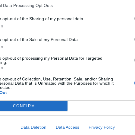
l Data Processing Opt Outs
o opt-out of the Sharing of my personal data.
In
o opt-out of the Sale of my Personal Data.
In
to opt-out of processing my Personal Data for Targeted
ing.
In
o opt-out of Collection, Use, Retention, Sale, and/or Sharing
ersonal Data that Is Unrelated with the Purposes for which it
lected.
Out
CONFIRM
Data Deletion
Data Access
Privacy Policy