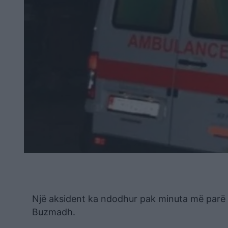
Një aksident ka ndodhur pak minuta më parë 
Buzmadh.