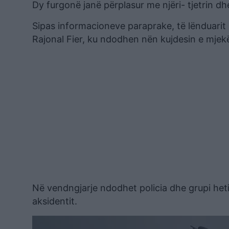
Dy furgonë janë përplasur me njëri- tjetrin dh
Sipas informacioneve paraprake, të lënduarit 
Rajonal Fier, ku ndodhen nën kujdesin e mjek
Në vendngjarje ndodhet policia dhe grupi heti
aksidentit.