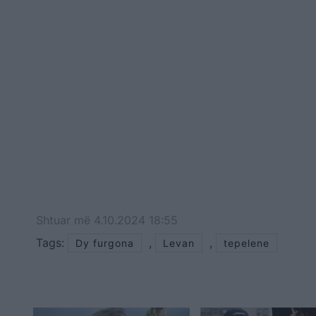
Shtuar
më
4.10.2024 18:55
Tags:
,
,
Dy furgona
Levan
tepelene