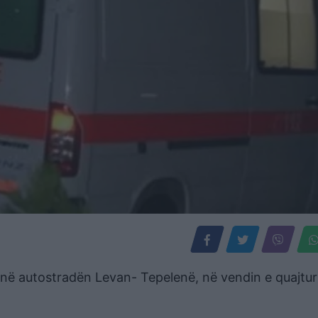
në autostradën Levan- Tepelenë, në vendin e quajtur