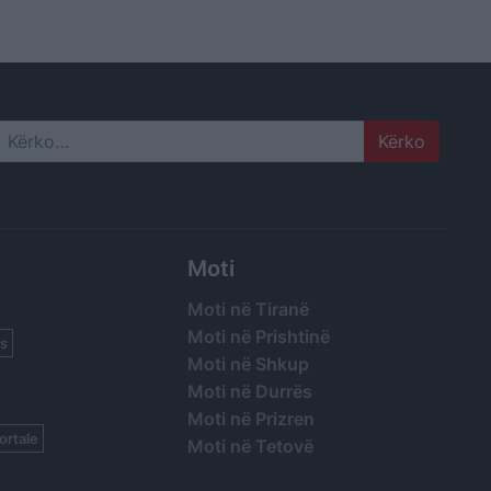
Himarës
Search
Moti
Moti në Tiranë
Moti në Prishtinë
s
Moti në Shkup
Moti në Durrës
Moti në Prizren
ortale
Moti në Tetovë