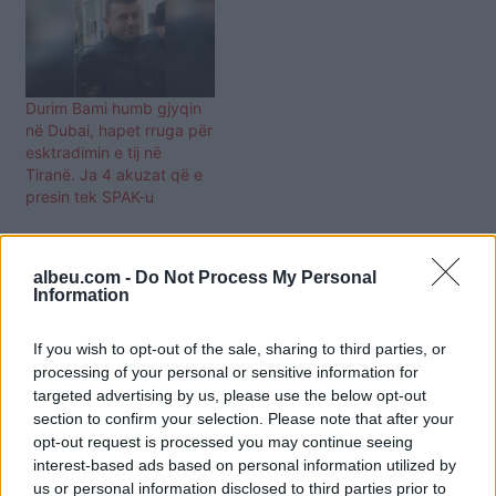
Durim Bami humb gjyqin
në Dubai, hapet rruga për
esktradimin e tij në
Tiranë. Ja 4 akuzat që e
presin tek SPAK-u
albeu.com -
Do Not Process My Personal
Information
If you wish to opt-out of the sale, sharing to third parties, or
processing of your personal or sensitive information for
targeted advertising by us, please use the below opt-out
section to confirm your selection. Please note that after your
opt-out request is processed you may continue seeing
interest-based ads based on personal information utilized by
us or personal information disclosed to third parties prior to