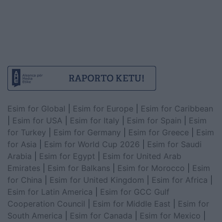
Esim for Global
|
Esim for Europe
|
Esim for Caribbean
|
Esim for USA
|
Esim for Italy
|
Esim for Spain
|
Esim
for Turkey
|
Esim for Germany
|
Esim for Greece
|
Esim
for Asia
|
Esim for World Cup 2026
|
Esim for Saudi
Arabia
|
Esim for Egypt
|
Esim for United Arab
Emirates
|
Esim for Balkans
|
Esim for Morocco
|
Esim
for China
|
Esim for United Kingdom
|
Esim for Africa
|
Esim for Latin America
|
Esim for GCC Gulf
Cooperation Council
|
Esim for Middle East
|
Esim for
South America
|
Esim for Canada
|
Esim for Mexico
|