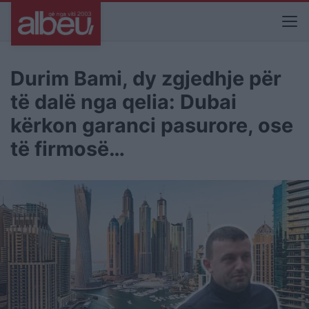
Durim Bami, dy zgjedhje për
të dalë nga qelia: Dubai
kërkon garanci pasurore, ose
të firmosë…