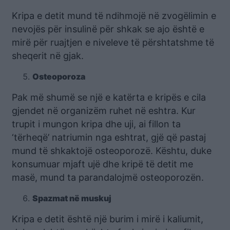
Kripa e detit mund të ndihmojë në zvogëlimin e
nevojës për insulinë për shkak se ajo është e
mirë për ruajtjen e niveleve të përshtatshme të
sheqerit në gjak.
Osteoporoza
Pak më shumë se një e katërta e kripës e cila
gjendet në organizëm ruhet në eshtra. Kur
trupit i mungon kripa dhe uji, ai fillon ta
‘tërheqë’ natriumin nga eshtrat, gjë që pastaj
mund të shkaktojë osteoporozë. Kështu, duke
konsumuar mjaft ujë dhe kripë të detit me
masë, mund ta parandalojmë osteoporozën.
Spazmat në muskuj
Kripa e detit është një burim i mirë i kaliumit,