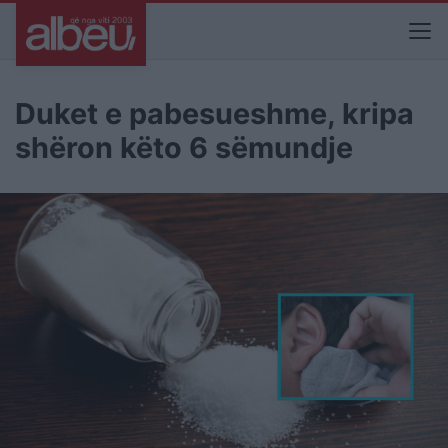
Duket e pabesueshme, kripa
shëron këto 6 sëmundje