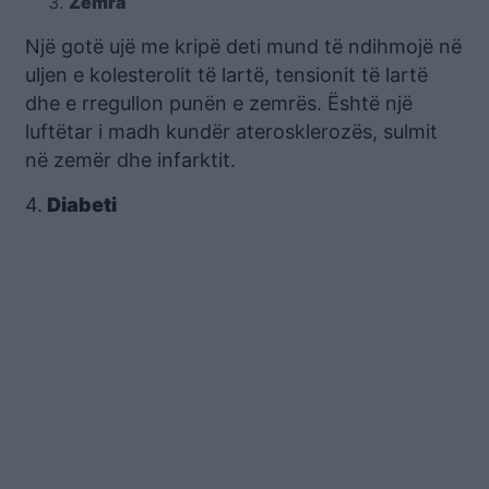
Zemra
Një gotë ujë me kripë deti mund të ndihmojë në
uljen e kolesterolit të lartë, tensionit të lartë
dhe e rregullon punën e zemrës. Është një
luftëtar i madh kundër aterosklerozës, sulmit
në zemër dhe infarktit.
4.
Diabeti