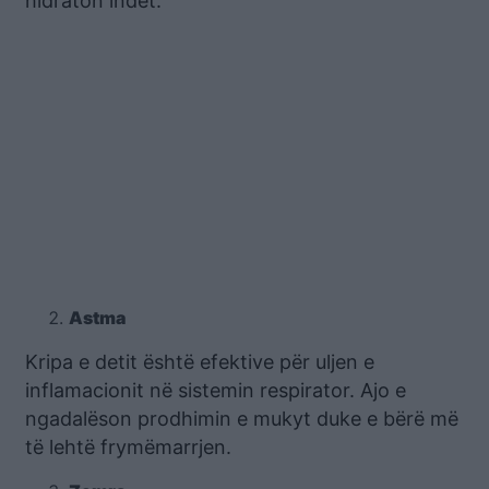
hidraton indet.
Astma
Kripa e detit është efektive për uljen e
inflamacionit në sistemin respirator. Ajo e
ngadalëson prodhimin e mukyt duke e bërë më
të lehtë frymëmarrjen.