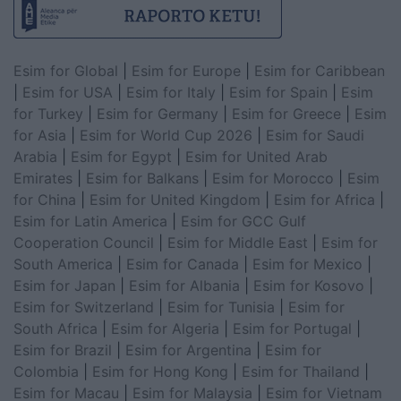
Esim for Global
|
Esim for Europe
|
Esim for Caribbean
|
Esim for USA
|
Esim for Italy
|
Esim for Spain
|
Esim
for Turkey
|
Esim for Germany
|
Esim for Greece
|
Esim
for Asia
|
Esim for World Cup 2026
|
Esim for Saudi
Arabia
|
Esim for Egypt
|
Esim for United Arab
Emirates
|
Esim for Balkans
|
Esim for Morocco
|
Esim
for China
|
Esim for United Kingdom
|
Esim for Africa
|
Esim for Latin America
|
Esim for GCC Gulf
Cooperation Council
|
Esim for Middle East
|
Esim for
South America
|
Esim for Canada
|
Esim for Mexico
|
Esim for Japan
|
Esim for Albania
|
Esim for Kosovo
|
Esim for Switzerland
|
Esim for Tunisia
|
Esim for
South Africa
|
Esim for Algeria
|
Esim for Portugal
|
Esim for Brazil
|
Esim for Argentina
|
Esim for
Colombia
|
Esim for Hong Kong
|
Esim for Thailand
|
Esim for Macau
|
Esim for Malaysia
|
Esim for Vietnam