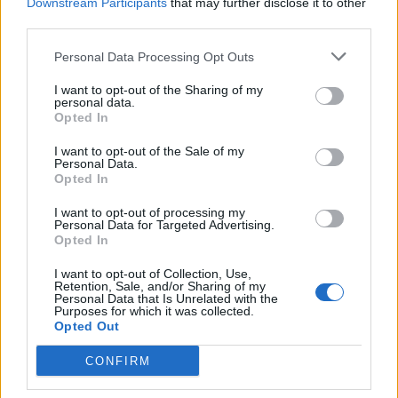
Downstream Participants
that may further disclose it to other
Enea Mihajt në MLS, mbrojtësi
third parties.
ndëshkohet me të kuq dhe
gjobë
Personal Data Processing Opt Outs
I want to opt-out of the Sharing of my
personal data.
Opted In
I want to opt-out of the Sale of my
Personal Data.
Opted In
I want to opt-out of processing my
Personal Data for Targeted Advertising.
Opted In
I want to opt-out of Collection, Use,
Retention, Sale, and/or Sharing of my
Personal Data that Is Unrelated with the
Purposes for which it was collected.
Opted Out
CONFIRM