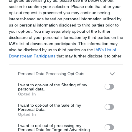
targeted advertising by us, please use the below opt-out
section to confirm your selection. Please note that after your
opt-out request is processed you may continue seeing
interest-based ads based on personal information utilized by
us or personal information disclosed to third parties prior to
your opt-out. You may separately opt-out of the further
disclosure of your personal information by third parties on the
IAB’s list of downstream participants. This information may
also be disclosed by us to third parties on the
IAB’s List of
Downstream Participants
that may further disclose it to other
third parties.
Personal Data Processing Opt Outs
I want to opt-out of the Sharing of my
personal data.
Opted In
I want to opt-out of the Sale of my
Personal Data.
Opted In
Esim for Global
|
Esim for Europe
|
Esim for Caribbean
|
Esim for USA
|
Esim for Italy
|
Esim for Spain
|
Esim
I want to opt-out of processing my
Personal Data for Targeted Advertising.