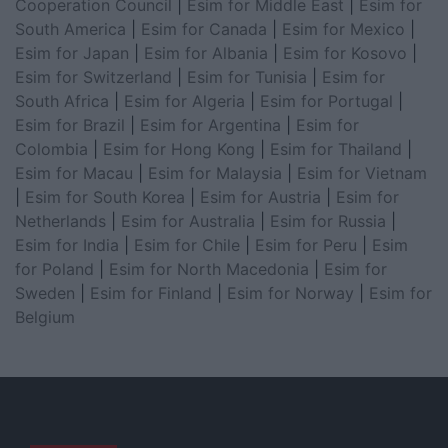
Cooperation Council
|
Esim for Middle East
|
Esim for
South America
|
Esim for Canada
|
Esim for Mexico
|
Esim for Japan
|
Esim for Albania
|
Esim for Kosovo
|
Esim for Switzerland
|
Esim for Tunisia
|
Esim for
South Africa
|
Esim for Algeria
|
Esim for Portugal
|
Esim for Brazil
|
Esim for Argentina
|
Esim for
Colombia
|
Esim for Hong Kong
|
Esim for Thailand
|
Esim for Macau
|
Esim for Malaysia
|
Esim for Vietnam
|
Esim for South Korea
|
Esim for Austria
|
Esim for
Netherlands
|
Esim for Australia
|
Esim for Russia
|
Esim for India
|
Esim for Chile
|
Esim for Peru
|
Esim
for Poland
|
Esim for North Macedonia
|
Esim for
Sweden
|
Esim for Finland
|
Esim for Norway
|
Esim for
Belgium