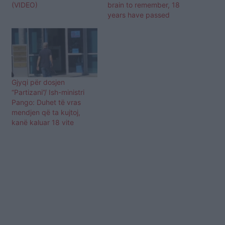
(VIDEO)
brain to remember, 18
years have passed
Gjyqi për dosjen
“Partizani”/ Ish-ministri
Pango: Duhet të vras
mendjen që ta kujtoj,
kanë kaluar 18 vite