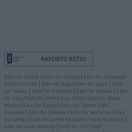
Esim for Global
|
Esim for Europe
|
Esim for Caribbean
|
Esim for USA
|
Esim for Italy
|
Esim for Spain
|
Esim
for Turkey
|
Esim for Germany
|
Esim for Greece
|
Esim
for Asia
|
Esim for World Cup 2026
|
Esim for Saudi
Arabia
|
Esim for Egypt
|
Esim for United Arab
Emirates
|
Esim for Balkans
|
Esim for Morocco
|
Esim
for China
|
Esim for United Kingdom
|
Esim for Africa
|
Esim for Latin America
|
Esim for GCC Gulf