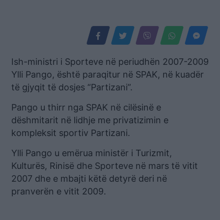
Ish-ministri i Sporteve në periudhën 2007-2009
Ylli Pango, është paraqitur në SPAK, në kuadër
të gjyqit të dosjes “Partizani”.
Pango u thirr nga SPAK në cilësinë e
dëshmitarit në lidhje me privatizimin e
kompleksit sportiv Partizani.
Ylli Pango u emërua ministër i Turizmit,
Kulturës, Rinisë dhe Sporteve në mars të vitit
2007 dhe e mbajti këtë detyrë deri në
pranverën e vitit 2009.