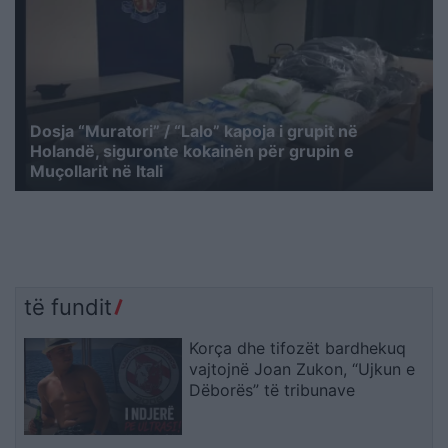
Dosja “Muratori” / “Lalo” kapoja i grupit në
Holandë, siguronte kokainën për grupin e
Muçollarit në Itali
të fundit
Korça dhe tifozët bardhekuq
vajtojnë Joan Zukon, “Ujkun e
Dëborës” të tribunave