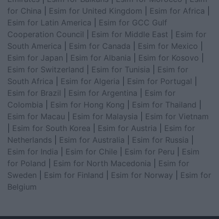
for China
|
Esim for United Kingdom
|
Esim for Africa
|
Esim for Latin America
|
Esim for GCC Gulf
Cooperation Council
|
Esim for Middle East
|
Esim for
South America
|
Esim for Canada
|
Esim for Mexico
|
Esim for Japan
|
Esim for Albania
|
Esim for Kosovo
|
Esim for Switzerland
|
Esim for Tunisia
|
Esim for
South Africa
|
Esim for Algeria
|
Esim for Portugal
|
Esim for Brazil
|
Esim for Argentina
|
Esim for
Colombia
|
Esim for Hong Kong
|
Esim for Thailand
|
Esim for Macau
|
Esim for Malaysia
|
Esim for Vietnam
|
Esim for South Korea
|
Esim for Austria
|
Esim for
Netherlands
|
Esim for Australia
|
Esim for Russia
|
Esim for India
|
Esim for Chile
|
Esim for Peru
|
Esim
for Poland
|
Esim for North Macedonia
|
Esim for
Sweden
|
Esim for Finland
|
Esim for Norway
|
Esim for
Belgium