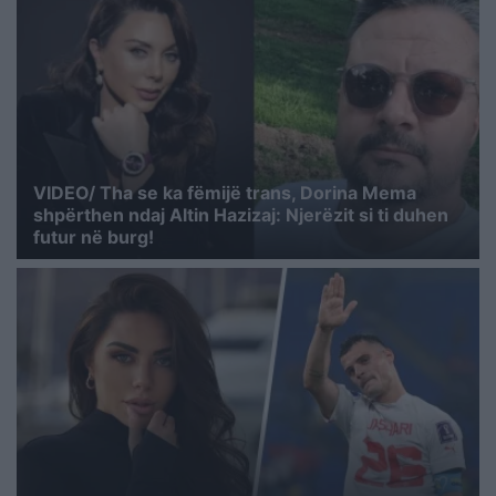
VIDEO/ Tha se ka fëmijë trans, Dorina Mema
shpërthen ndaj Altin Hazizaj: Njerëzit si ti duhen
futur në burg!