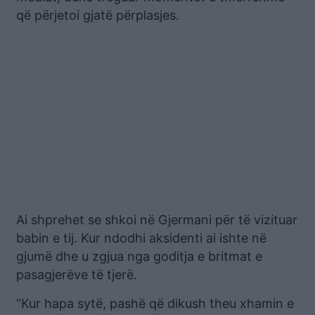
që përjetoi gjatë përplasjes.
Ai shprehet se shkoi në Gjermani për të vizituar
babin e tij. Kur ndodhi aksidenti ai ishte në
gjumë dhe u zgjua nga goditja e britmat e
pasagjerëve të tjerë.
“Kur hapa sytë, pashë që dikush theu xhamin e