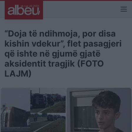
“Doja të ndihmoja, por disa
kishin vdekur”, flet pasagjeri
që ishte në gjumë gjatë
aksidentit tragjik (FOTO
LAJM)