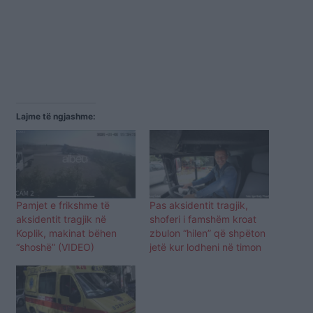
Lajme të ngjashme:
Pamjet e frikshme të
Pas aksidentit tragjik,
aksidentit tragjik në
shoferi i famshëm kroat
Koplik, makinat bëhen
zbulon “hilen” që shpëton
“shoshë” (VIDEO)
jetë kur lodheni në timon