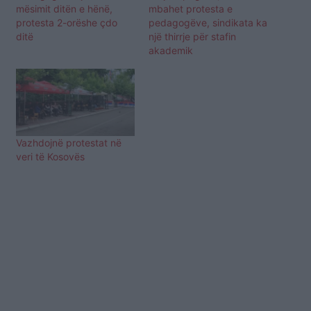
mësimit ditën e hënë,
mbahet protesta e
protesta 2-orëshe çdo
pedagogëve, sindikata ka
ditë
një thirrje për stafin
akademik
Vazhdojnë protestat në
veri të Kosovës