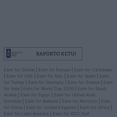
Esim for Global
|
Esim for Europe
|
Esim for Caribbean
|
Esim for USA
|
Esim for Italy
|
Esim for Spain
|
Esim
for Turkey
|
Esim for Germany
|
Esim for Greece
|
Esim
for Asia
|
Esim for World Cup 2026
|
Esim for Saudi
Arabia
|
Esim for Egypt
|
Esim for United Arab
Emirates
|
Esim for Balkans
|
Esim for Morocco
|
Esim
for China
|
Esim for United Kingdom
|
Esim for Africa
|
Esim for Latin America
|
Esim for GCC Gulf