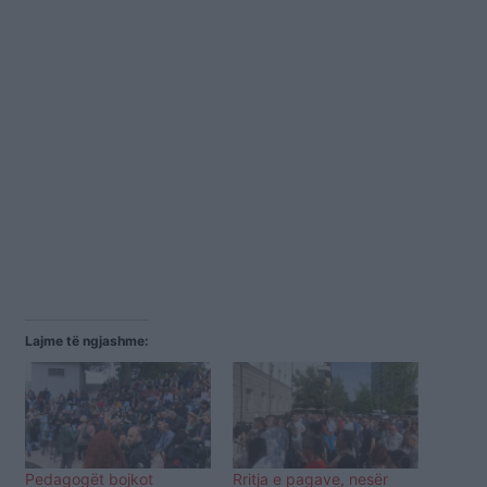
Lajme të ngjashme:
Pedagogët bojkot
Rritja e pagave, nesër