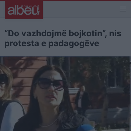
“Do vazhdojmë bojkotin”, nis
protesta e padagogëve