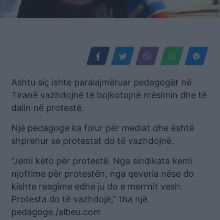
Ashtu siç ishte paralajmëruar pedagogët në
Tiranë vazhdojnë të bojkotojnë mësimin dhe të
dalin në protestë.
Një pedagoge ka folur për mediat dhe është
shprehur se protestat do të vazhdojnë.
“Jemi këto për protestë. Nga sindikata kemi
njoftime për protestën, nga qeveria nëse do
kishte reagime edhe ju do e merrnit vesh.
Protesta do të vazhdojë,” tha një
pedagoge./albeu.com