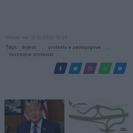
Shtuar
më
18.10.2022 10:21
Tags:
,
,
Bojkot
protesta e pedagogeve
Vazhdojne protestat