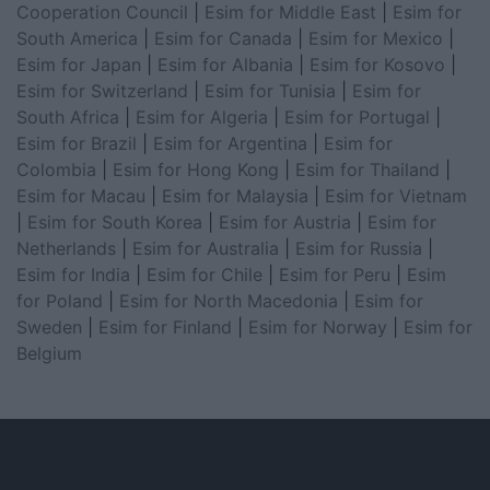
Cooperation Council
|
Esim for Middle East
|
Esim for
South America
|
Esim for Canada
|
Esim for Mexico
|
Esim for Japan
|
Esim for Albania
|
Esim for Kosovo
|
Esim for Switzerland
|
Esim for Tunisia
|
Esim for
South Africa
|
Esim for Algeria
|
Esim for Portugal
|
Esim for Brazil
|
Esim for Argentina
|
Esim for
Colombia
|
Esim for Hong Kong
|
Esim for Thailand
|
Esim for Macau
|
Esim for Malaysia
|
Esim for Vietnam
|
Esim for South Korea
|
Esim for Austria
|
Esim for
Netherlands
|
Esim for Australia
|
Esim for Russia
|
Esim for India
|
Esim for Chile
|
Esim for Peru
|
Esim
for Poland
|
Esim for North Macedonia
|
Esim for
Sweden
|
Esim for Finland
|
Esim for Norway
|
Esim for
Belgium