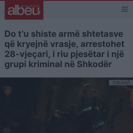
Do t’u shiste armë shtetasve
që kryejnë vrasje, arrestohet
28-vjeçari, i riu pjesëtar i një
grupi kriminal në Shkodër