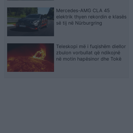
Mercedes-AMG CLA 45
elektrik thyen rekordin e klasës
së tij në Nürburgring
Teleskopi më i fuqishëm diellor
zbulon vorbullat që ndikojnë
në motin hapësinor dhe Tokë