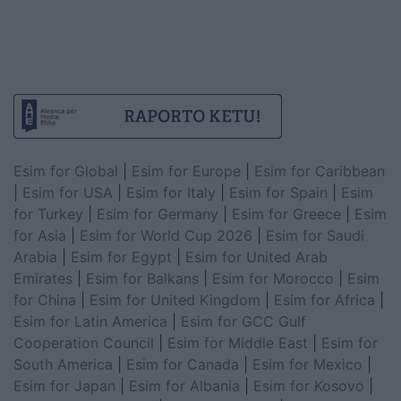
Esim for Global
|
Esim for Europe
|
Esim for Caribbean
|
Esim for USA
|
Esim for Italy
|
Esim for Spain
|
Esim
for Turkey
|
Esim for Germany
|
Esim for Greece
|
Esim
for Asia
|
Esim for World Cup 2026
|
Esim for Saudi
Arabia
|
Esim for Egypt
|
Esim for United Arab
Emirates
|
Esim for Balkans
|
Esim for Morocco
|
Esim
for China
|
Esim for United Kingdom
|
Esim for Africa
|
Esim for Latin America
|
Esim for GCC Gulf
Cooperation Council
|
Esim for Middle East
|
Esim for
South America
|
Esim for Canada
|
Esim for Mexico
|
Esim for Japan
|
Esim for Albania
|
Esim for Kosovo
|