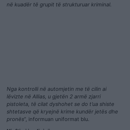
në kuadër të grupit të strukturuar kriminal.
Nga kontrolli në automjetin me të cilin ai
lëvizte në Allias, u gjetën 2 armë zjarri
pistoleta, të cilat dyshohet se do t’ua shiste
shtetasve që kryejnë krime kundër jetës dhe
pronës
”, informuan uniformat blu.