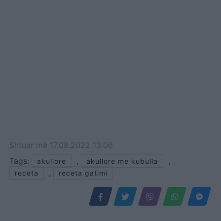
Shtuar
më
17.08.2022 13:06
Tags:
,
,
akullore
akullore me kubulla
,
receta
receta gatimi