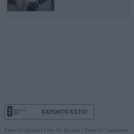
Esim for Global
|
Esim for Europe
|
Esim for Caribbean