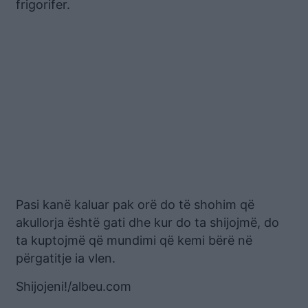
frigorifer.
Pasi kanë kaluar pak orë do të shohim që
akullorja është gati dhe kur do ta shijojmë, do
ta kuptojmë që mundimi që kemi bërë në
përgatitje ia vlen.
Shijojeni!/albeu.com