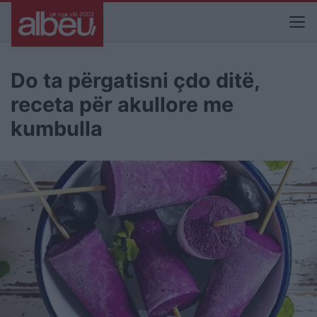
Do ta përgatisni çdo ditë,
receta për akullore me
kumbulla