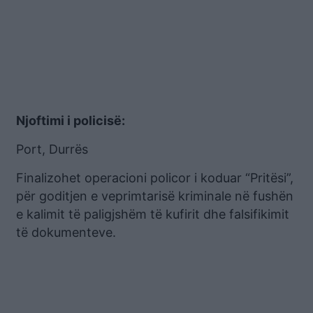
Njoftimi i policisë:
Port, Durrës
Finalizohet operacioni policor i koduar “Pritësi”,
për goditjen e veprimtarisë kriminale në fushën
e kalimit të paligjshëm të kufirit dhe falsifikimit
të dokumenteve.