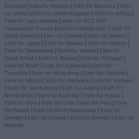
Emirates
|
Esim for Balkans
|
Esim for Morocco
|
Esim
for China
|
Esim for United Kingdom
|
Esim for Africa
|
Esim for Latin America
|
Esim for GCC Gulf
Cooperation Council
|
Esim for Middle East
|
Esim for
South America
|
Esim for Canada
|
Esim for Mexico
|
Esim for Japan
|
Esim for Albania
|
Esim for Kosovo
|
Esim for Switzerland
|
Esim for Tunisia
|
Esim for
South Africa
|
Esim for Algeria
|
Esim for Portugal
|
Esim for Brazil
|
Esim for Argentina
|
Esim for
Colombia
|
Esim for Hong Kong
|
Esim for Thailand
|
Esim for Macau
|
Esim for Malaysia
|
Esim for Vietnam
|
Esim for South Korea
|
Esim for Austria
|
Esim for
Netherlands
|
Esim for Australia
|
Esim for Russia
|
Esim for India
|
Esim for Chile
|
Esim for Peru
|
Esim
for Poland
|
Esim for North Macedonia
|
Esim for
Sweden
|
Esim for Finland
|
Esim for Norway
|
Esim for
Belgium