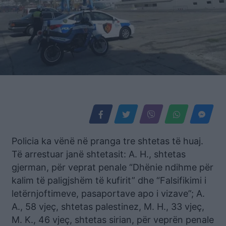
Policia ka vënë në pranga tre shtetas të huaj.
Të arrestuar janë shtetasit: A. H., shtetas
gjerman, për veprat penale “Dhënie ndihme për
kalim të paligjshëm të kufirit” dhe “Falsifikimi i
letërnjoftimeve, pasaportave apo i vizave”; A.
A., 58 vjeç, shtetas palestinez, M. H., 33 vjeç,
M. K., 46 vjeç, shtetas sirian, për veprën penale