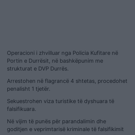
Operacioni i zhvilluar nga Policia Kufitare në
Portin e Durrësit, në bashkëpunim me
strukturat e DVP Durrës.
Arrestohen në flagrancë 4 shtetas, procedohet
penalisht 1 tjetër.
Sekuestrohen viza turistike të dyshuara të
falsifikuara.
Në vijim të punës për parandalimin dhe
goditjen e veprimtarisë kriminale të falsifikimit