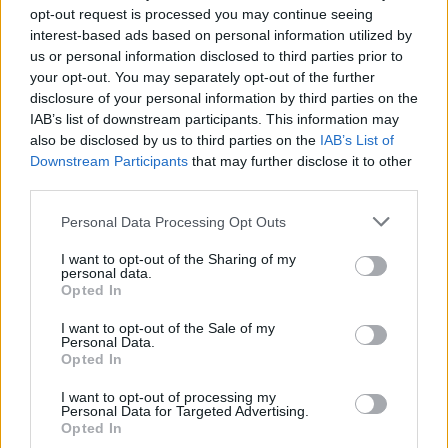
opt-out request is processed you may continue seeing
interest-based ads based on personal information utilized by
us or personal information disclosed to third parties prior to
your opt-out. You may separately opt-out of the further
disclosure of your personal information by third parties on the
IAB’s list of downstream participants. This information may
also be disclosed by us to third parties on the
IAB’s List of
Downstream Participants
that may further disclose it to other
third parties.
Shtuar
më
25.10.2021 08:36
Personal Data Processing Opt Outs
Tags:
,
,
arrestime
Durres
viza turistike te
I want to opt-out of the Sharing of my
falsifikuara
personal data.
Opted In
I want to opt-out of the Sale of my
Personal Data.
Opted In
I want to opt-out of processing my
Personal Data for Targeted Advertising.
Opted In