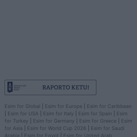
Esim for Global
|
Esim for Europe
|
Esim for Caribbean
|
Esim for USA
|
Esim for Italy
|
Esim for Spain
|
Esim
for Turkey
|
Esim for Germany
|
Esim for Greece
|
Esim
for Asia
|
Esim for World Cup 2026
|
Esim for Saudi
Arabia
|
Esim for Egypt
|
Esim for United Arab