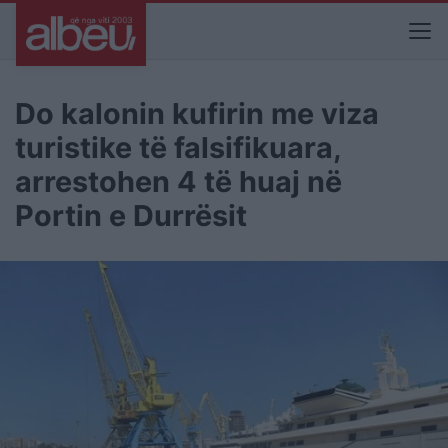
Do kalonin kufirin me viza
turistike të falsifikuara,
arrestohen 4 të huaj në
Portin e Durrësit