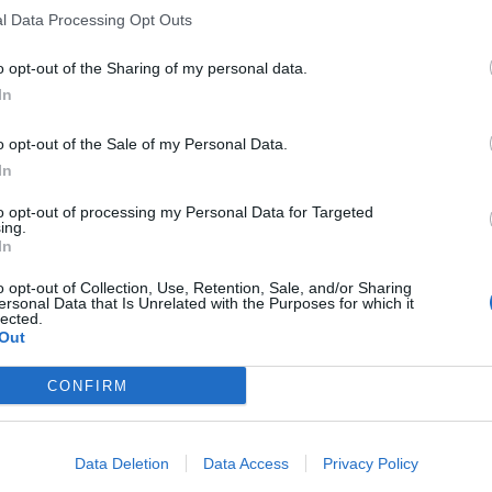
l Data Processing Opt Outs
o opt-out of the Sharing of my personal data.
In
o opt-out of the Sale of my Personal Data.
In
to opt-out of processing my Personal Data for Targeted
ing.
In
o opt-out of Collection, Use, Retention, Sale, and/or Sharing
ersonal Data that Is Unrelated with the Purposes for which it
lected.
Out
CONFIRM
Data Deletion
Data Access
Privacy Policy