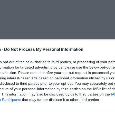
 -
Do Not Process My Personal Information
to opt-out of the sale, sharing to third parties, or processing of your per
formation for targeted advertising by us, please use the below opt-out s
r selection. Please note that after your opt-out request is processed y
eing interest-based ads based on personal information utilized by us or
disclosed to third parties prior to your opt-out. You may separately opt-
losure of your personal information by third parties on the IAB’s list of
. This information may also be disclosed by us to third parties on the
IA
Participants
that may further disclose it to other third parties.