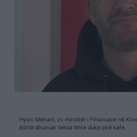
Hysni Mehani, zv ministër i Financave në Kos
është dhunuar teksa ishte duke pirë kafe.