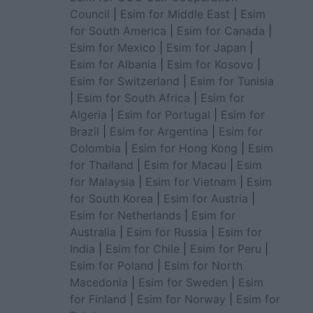
Council
|
Esim for Middle East
|
Esim
for South America
|
Esim for Canada
|
Esim for Mexico
|
Esim for Japan
|
Esim for Albania
|
Esim for Kosovo
|
Esim for Switzerland
|
Esim for Tunisia
|
Esim for South Africa
|
Esim for
Algeria
|
Esim for Portugal
|
Esim for
Brazil
|
Esim for Argentina
|
Esim for
Colombia
|
Esim for Hong Kong
|
Esim
for Thailand
|
Esim for Macau
|
Esim
for Malaysia
|
Esim for Vietnam
|
Esim
for South Korea
|
Esim for Austria
|
Esim for Netherlands
|
Esim for
Australia
|
Esim for Russia
|
Esim for
India
|
Esim for Chile
|
Esim for Peru
|
Esim for Poland
|
Esim for North
Macedonia
|
Esim for Sweden
|
Esim
for Finland
|
Esim for Norway
|
Esim for