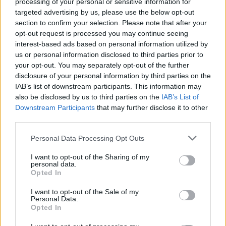
processing of your personal or sensitive information for
gjobë
targeted advertising by us, please use the below opt-out
section to confirm your selection. Please note that after your
opt-out request is processed you may continue seeing
interest-based ads based on personal information utilized by
us or personal information disclosed to third parties prior to
your opt-out. You may separately opt-out of the further
disclosure of your personal information by third parties on the
IAB’s list of downstream participants. This information may
also be disclosed by us to third parties on the
IAB’s List of
Downstream Participants
that may further disclose it to other
third parties.
Personal Data Processing Opt Outs
I want to opt-out of the Sharing of my
personal data.
Opted In
I want to opt-out of the Sale of my
Personal Data.
Opted In
Esim for Global
|
Esim for Europe
|
Esim for Caribbean