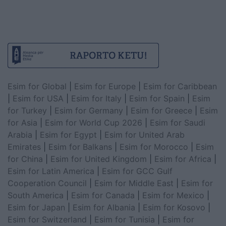
Esim for Global
|
Esim for Europe
|
Esim for Caribbean
|
Esim for USA
|
Esim for Italy
|
Esim for Spain
|
Esim
for Turkey
|
Esim for Germany
|
Esim for Greece
|
Esim
for Asia
|
Esim for World Cup 2026
|
Esim for Saudi
Arabia
|
Esim for Egypt
|
Esim for United Arab
Emirates
|
Esim for Balkans
|
Esim for Morocco
|
Esim
for China
|
Esim for United Kingdom
|
Esim for Africa
|
Esim for Latin America
|
Esim for GCC Gulf
Cooperation Council
|
Esim for Middle East
|
Esim for
South America
|
Esim for Canada
|
Esim for Mexico
|
Esim for Japan
|
Esim for Albania
|
Esim for Kosovo
|
Esim for Switzerland
|
Esim for Tunisia
|
Esim for