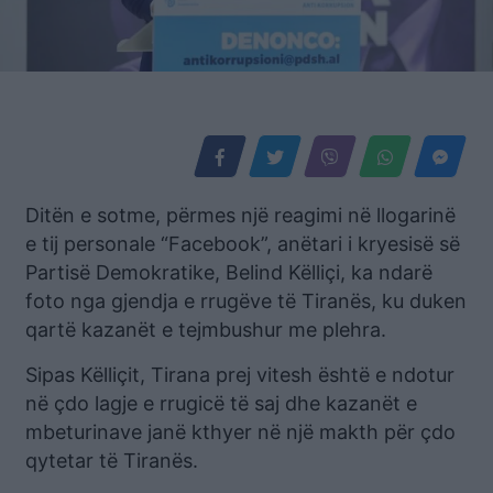
Ditën e sotme, përmes një reagimi në llogarinë
e tij personale “Facebook”, anëtari i kryesisë së
Partisë Demokratike, Belind Këlliçi, ka ndarë
foto nga gjendja e rrugëve të Tiranës, ku duken
qartë kazanët e tejmbushur me plehra.
Sipas Këlliçit, Tirana prej vitesh është e ndotur
në çdo lagje e rrugicë të saj dhe kazanët e
mbeturinave janë kthyer në një makth për çdo
qytetar të Tiranës.