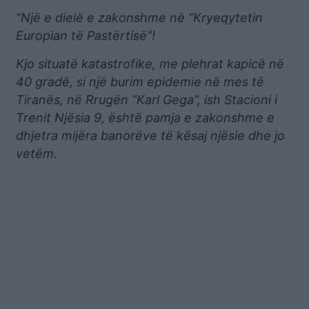
“Një e dielë e zakonshme në “Kryeqytetin
Europian të Pastërtisë”!
Kjo situatë katastrofike, me plehrat kapicë në
40 gradë, si një burim epidemie në mes të
Tiranës, në Rrugën “Karl Gega”, ish Stacioni i
Trenit Njësia 9, është pamja e zakonshme e
dhjetra mijëra banorëve të kësaj njësie dhe jo
vetëm.