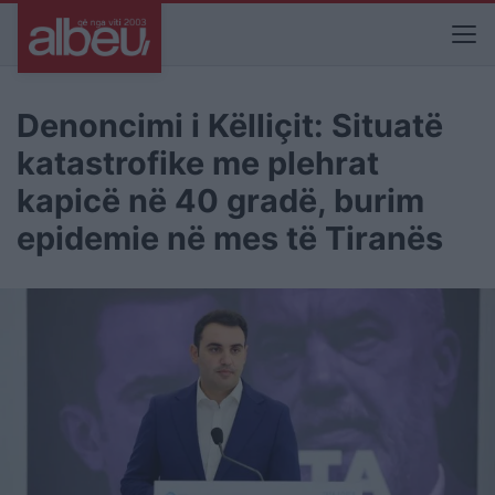
Denoncimi i Këlliçit: Situatë
katastrofike me plehrat
kapicë në 40 gradë, burim
epidemie në mes të Tiranës