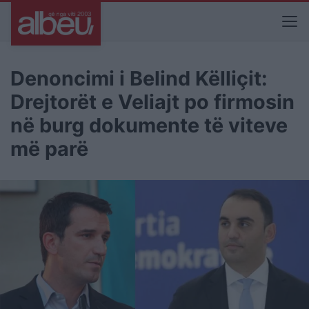
Denoncimi i Belind Këlliçit:
Drejtorët e Veliajt po firmosin
në burg dokumente të viteve
më parë