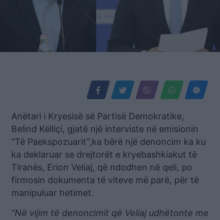
Anëtari i Kryesisë së Partisë Demokratike,
Belind Këlliçi, gjatë një interviste në emisionin
“Të Paekspozuarit”,ka bërë një denoncim ka ku
ka deklaruar se drejtorët e kryebashkiakut të
Tiranës, Erion Veliaj, që ndodhen në qeli, po
firmosin dokumenta të viteve më parë, për të
manipuluar hetimet.
“Në vijim të denoncimit që Veliaj udhëtonte me