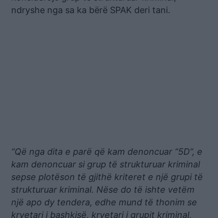
ndryshe nga sa ka bërë SPAK deri tani.
“Që nga dita e parë që kam denoncuar “5D”, e
kam denoncuar si grup të strukturuar kriminal
sepse plotëson të gjithë kriteret e një grupi të
strukturuar kriminal. Nëse do të ishte vetëm
një apo dy tendera, edhe mund të thonim se
kryetari i bashkisë, kryetari i grupit kriminal,