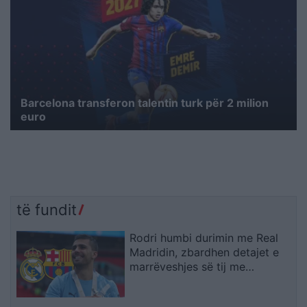
Barcelona transferon talentin turk për 2 milion
euro
të fundit
Rodri humbi durimin me Real
Madridin, zbardhen detajet e
marrëveshjes së tij me
Barcelonën