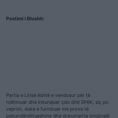
Postimi i Blushit:
Partia e Lirisë është e vendosur për të
ndihmuar dhe inkurajuar çdo ditë SPAK, siç po
vepron, duke e furnizuar me prova të
pakundërshtueshme dhe dokumenta origjinalë