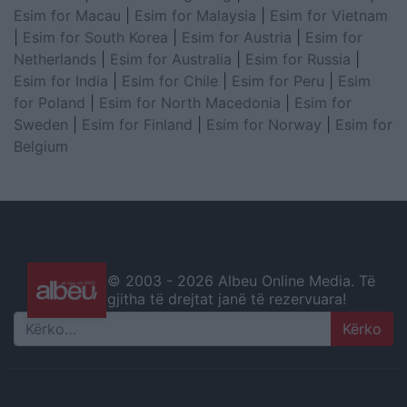
Esim for Macau
|
Esim for Malaysia
|
Esim for Vietnam
|
Esim for South Korea
|
Esim for Austria
|
Esim for
Netherlands
|
Esim for Australia
|
Esim for Russia
|
Esim for India
|
Esim for Chile
|
Esim for Peru
|
Esim
for Poland
|
Esim for North Macedonia
|
Esim for
Sweden
|
Esim for Finland
|
Esim for Norway
|
Esim for
Belgium
© 2003 -
2026 Albeu Online Media. Të
gjitha të drejtat janë të rezervuara!
Search