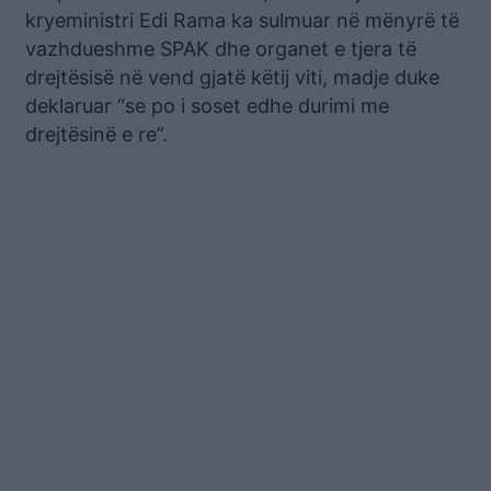
kryeministri Edi Rama ka sulmuar në mënyrë të
vazhdueshme SPAK dhe organet e tjera të
drejtësisë në vend gjatë këtij viti, madje duke
deklaruar “se po i soset edhe durimi me
drejtësinë e re”.