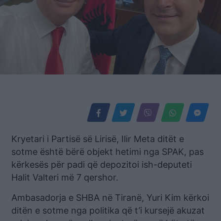
Kryetari i Partisë së Lirisë, Ilir Meta ditët e
sotme është bërë objekt hetimi nga SPAK, pas
kërkesës për padi që depozitoi ish-deputeti
Halit Valteri më 7 qershor.
Ambasadorja e SHBA në Tiranë, Yuri Kim kërkoi
ditën e sotme nga politika që t’i kursejë akuzat