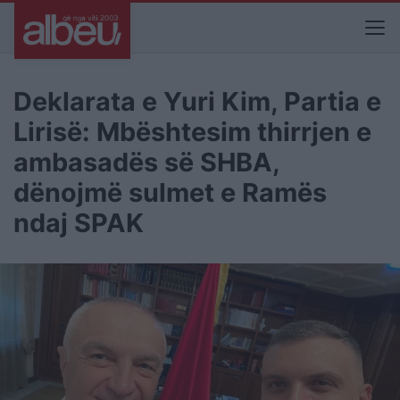
Deklarata e Yuri Kim, Partia e
Lirisë: Mbështesim thirrjen e
ambasadës së SHBA,
dënojmë sulmet e Ramës
ndaj SPAK