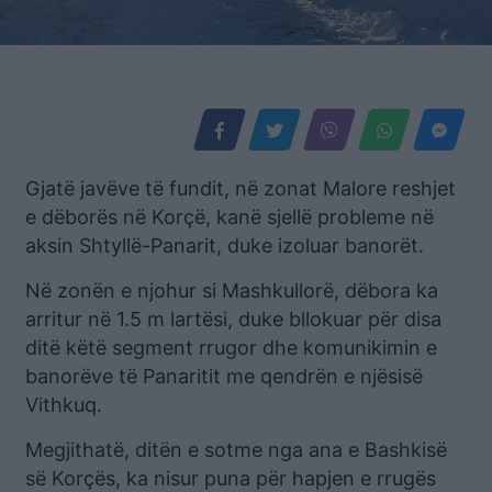
Gjatë javëve të fundit, në zonat Malore reshjet
e dëborës në Korçë, kanë sjellë probleme në
aksin Shtyllë-Panarit, duke izoluar banorët.
Në zonën e njohur si Mashkullorë, dëbora ka
arritur në 1.5 m lartësi, duke bllokuar për disa
ditë këtë segment rrugor dhe komunikimin e
banorëve të Panaritit me qendrën e njësisë
Vithkuq.
Megjithatë, ditën e sotme nga ana e Bashkisë
së Korçës, ka nisur puna për hapjen e rrugës