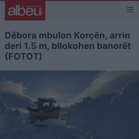
Dëbora mbulon Korçën, arrin
deri 1.5 m, bllokohen banorët
(FOTOT)