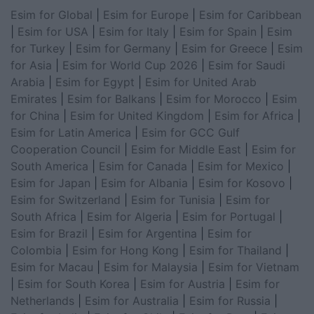
Esim for Global
|
Esim for Europe
|
Esim for Caribbean
|
Esim for USA
|
Esim for Italy
|
Esim for Spain
|
Esim
for Turkey
|
Esim for Germany
|
Esim for Greece
|
Esim
for Asia
|
Esim for World Cup 2026
|
Esim for Saudi
Arabia
|
Esim for Egypt
|
Esim for United Arab
Emirates
|
Esim for Balkans
|
Esim for Morocco
|
Esim
for China
|
Esim for United Kingdom
|
Esim for Africa
|
Esim for Latin America
|
Esim for GCC Gulf
Cooperation Council
|
Esim for Middle East
|
Esim for
South America
|
Esim for Canada
|
Esim for Mexico
|
Esim for Japan
|
Esim for Albania
|
Esim for Kosovo
|
Esim for Switzerland
|
Esim for Tunisia
|
Esim for
South Africa
|
Esim for Algeria
|
Esim for Portugal
|
Esim for Brazil
|
Esim for Argentina
|
Esim for
Colombia
|
Esim for Hong Kong
|
Esim for Thailand
|
Esim for Macau
|
Esim for Malaysia
|
Esim for Vietnam
|
Esim for South Korea
|
Esim for Austria
|
Esim for
Netherlands
|
Esim for Australia
|
Esim for Russia
|