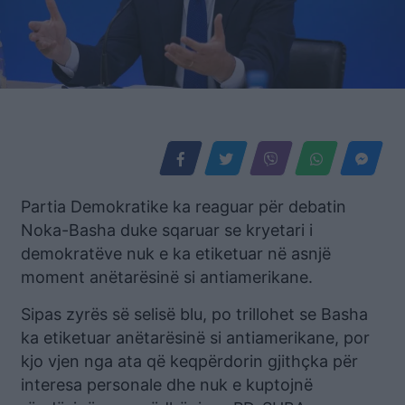
Partia Demokratike ka reaguar për debatin
Noka-Basha duke sqaruar se kryetari i
demokratëve nuk e ka etiketuar në asnjë
moment anëtarësinë si antiamerikane.
Sipas zyrës së selisë blu, po trillohet se Basha
ka etiketuar anëtarësinë si antiamerikane, por
kjo vjen nga ata që keqpërdorin gjithçka për
interesa personale dhe nuk e kuptojnë