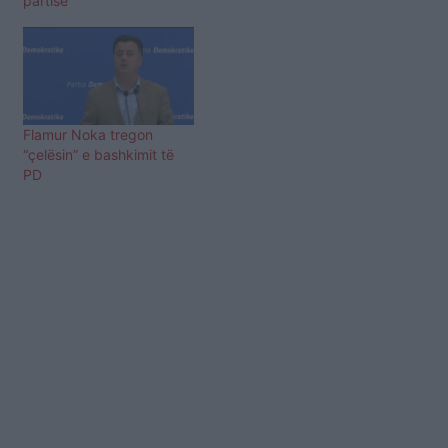
partisë
Flamur Noka tregon
“çelësin” e bashkimit të
PD