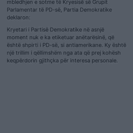
mbledhjen e sotme të Kryesisë së Grupit
Parlamentar të PD-së, Partia Demokratike
deklaron:
Kryetari i Partisë Demokratike në asnjë
moment nuk e ka etiketuar anëtarësinë, që
është shpirti i PD-së, si antiamerikane. Ky është
një trillim i qëllimshëm nga ata që prej kohësh
keqpërdorin gjithçka për interesa personale.