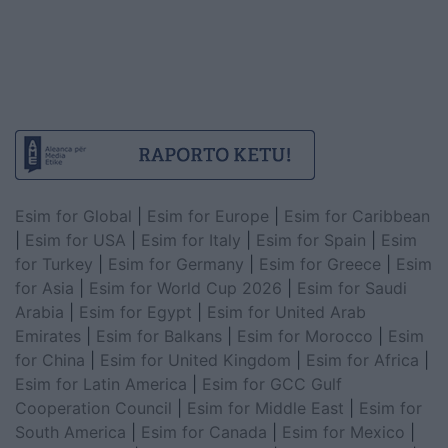
Esim for Global
|
Esim for Europe
|
Esim for Caribbean
|
Esim for USA
|
Esim for Italy
|
Esim for Spain
|
Esim
for Turkey
|
Esim for Germany
|
Esim for Greece
|
Esim
for Asia
|
Esim for World Cup 2026
|
Esim for Saudi
Arabia
|
Esim for Egypt
|
Esim for United Arab
Emirates
|
Esim for Balkans
|
Esim for Morocco
|
Esim
for China
|
Esim for United Kingdom
|
Esim for Africa
|
Esim for Latin America
|
Esim for GCC Gulf
Cooperation Council
|
Esim for Middle East
|
Esim for
South America
|
Esim for Canada
|
Esim for Mexico
|