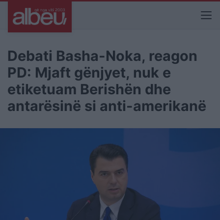
Debati Basha-Noka, reagon
PD: Mjaft gënjyet, nuk e
etiketuam Berishën dhe
antarësinë si anti-amerikanë