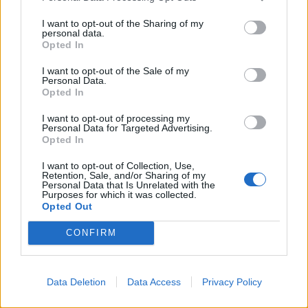
I want to opt-out of the Sharing of my
personal data.
Opted In
I want to opt-out of the Sale of my
Personal Data.
Opted In
I want to opt-out of processing my
Personal Data for Targeted Advertising.
Opted In
I want to opt-out of Collection, Use,
Retention, Sale, and/or Sharing of my
Personal Data that Is Unrelated with the
Purposes for which it was collected.
Opted Out
CONFIRM
Esim for Global
|
Esim for Europe
|
Esim for Caribbean
|
Esim for USA
|
Esim for Italy
|
Esim for Spain
|
Esim
for Turkey
|
Esim for Germany
|
Esim for Greece
|
Esim
Data Deletion
Data Access
Privacy Policy
for Asia
|
Esim for World Cup 2026
|
Esim for Saudi
Arabia
|
Esim for Egypt
|
Esim for United Arab