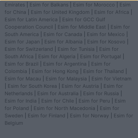
Emirates
|
Esim for Balkans
|
Esim for Morocco
|
Esim
for China
|
Esim for United Kingdom
|
Esim for Africa
|
Esim for Latin America
|
Esim for GCC Gulf
Cooperation Council
|
Esim for Middle East
|
Esim for
South America
|
Esim for Canada
|
Esim for Mexico
|
Esim for Japan
|
Esim for Albania
|
Esim for Kosovo
|
Esim for Switzerland
|
Esim for Tunisia
|
Esim for
South Africa
|
Esim for Algeria
|
Esim for Portugal
|
Esim for Brazil
|
Esim for Argentina
|
Esim for
Colombia
|
Esim for Hong Kong
|
Esim for Thailand
|
Esim for Macau
|
Esim for Malaysia
|
Esim for Vietnam
|
Esim for South Korea
|
Esim for Austria
|
Esim for
Netherlands
|
Esim for Australia
|
Esim for Russia
|
Esim for India
|
Esim for Chile
|
Esim for Peru
|
Esim
for Poland
|
Esim for North Macedonia
|
Esim for
Sweden
|
Esim for Finland
|
Esim for Norway
|
Esim for
Belgium