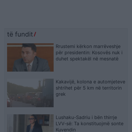
të fundit
Rrustemi kërkon marrëveshje
për presidentin: Kosovës nuk i
duhet spektakël në mesnatë
Kakavijë, kolona e automjeteve
shtrihet për 5 km në territorin
grek
Lushaku-Sadriu i bën thirrje
LVV-së: Ta konstituojmë sonte
Kuvendin