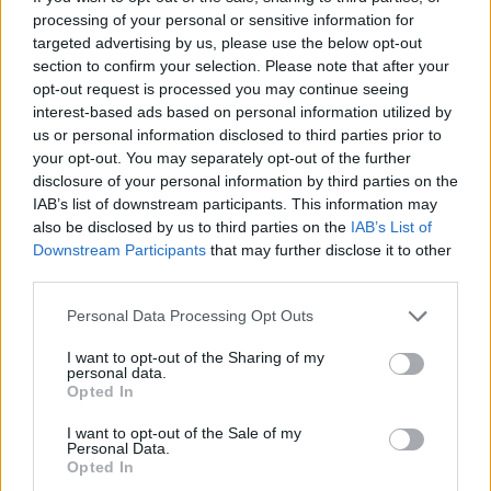
hapësirat, Barcelona mund të
processing of your personal or sensitive information for
humbasë një tjetër xhevahir të
targeted advertising by us, please use the below opt-out
akademisë
section to confirm your selection. Please note that after your
opt-out request is processed you may continue seeing
interest-based ads based on personal information utilized by
us or personal information disclosed to third parties prior to
your opt-out. You may separately opt-out of the further
disclosure of your personal information by third parties on the
IAB’s list of downstream participants. This information may
also be disclosed by us to third parties on the
IAB’s List of
Downstream Participants
that may further disclose it to other
third parties.
Personal Data Processing Opt Outs
I want to opt-out of the Sharing of my
personal data.
Opted In
I want to opt-out of the Sale of my
Personal Data.
Opted In