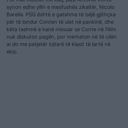
synon edhe yllin e mesfushës zikaltër, Nicolo
Barella. PSG është e gatshme të bëjë gjithçka
për të bindur Conten të ulet në pankinë, dhe
këta tashmë e kanë mësuar se Conte në fillim
nuk diskuton pagën, por merkaton në të cilën
ai do me patjetër lojtarë të klasit të lartë në
ekip.