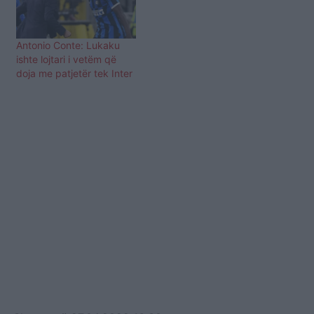
Antonio Conte: Lukaku
ishte lojtari i vetëm që
doja me patjetër tek Inter