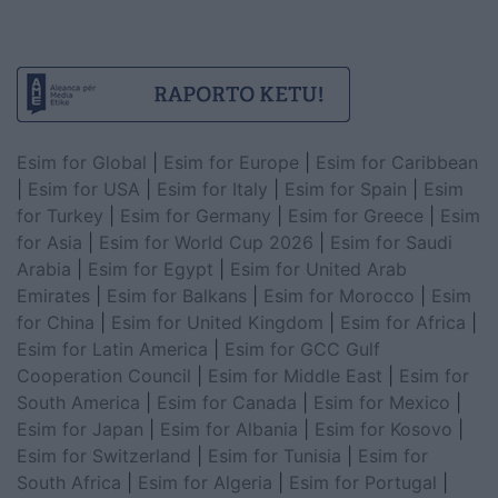
Esim for Global
|
Esim for Europe
|
Esim for Caribbean
|
Esim for USA
|
Esim for Italy
|
Esim for Spain
|
Esim
for Turkey
|
Esim for Germany
|
Esim for Greece
|
Esim
for Asia
|
Esim for World Cup 2026
|
Esim for Saudi
Arabia
|
Esim for Egypt
|
Esim for United Arab
Emirates
|
Esim for Balkans
|
Esim for Morocco
|
Esim
for China
|
Esim for United Kingdom
|
Esim for Africa
|
Esim for Latin America
|
Esim for GCC Gulf
Cooperation Council
|
Esim for Middle East
|
Esim for
South America
|
Esim for Canada
|
Esim for Mexico
|
Esim for Japan
|
Esim for Albania
|
Esim for Kosovo
|
Esim for Switzerland
|
Esim for Tunisia
|
Esim for
South Africa
|
Esim for Algeria
|
Esim for Portugal
|