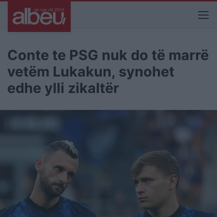
Conte te PSG nuk do të marrë
vetëm Lukakun, synohet
edhe ylli zikaltër