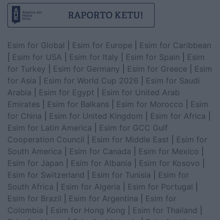
Esim for Global
|
Esim for Europe
|
Esim for Caribbean
|
Esim for USA
|
Esim for Italy
|
Esim for Spain
|
Esim
for Turkey
|
Esim for Germany
|
Esim for Greece
|
Esim
for Asia
|
Esim for World Cup 2026
|
Esim for Saudi
Arabia
|
Esim for Egypt
|
Esim for United Arab
Emirates
|
Esim for Balkans
|
Esim for Morocco
|
Esim
for China
|
Esim for United Kingdom
|
Esim for Africa
|
Esim for Latin America
|
Esim for GCC Gulf
Cooperation Council
|
Esim for Middle East
|
Esim for
South America
|
Esim for Canada
|
Esim for Mexico
|
Esim for Japan
|
Esim for Albania
|
Esim for Kosovo
|
Esim for Switzerland
|
Esim for Tunisia
|
Esim for
South Africa
|
Esim for Algeria
|
Esim for Portugal
|
Esim for Brazil
|
Esim for Argentina
|
Esim for
Colombia
|
Esim for Hong Kong
|
Esim for Thailand
|