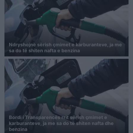
Ndryshojnë sërish çmimet e karburanteve, ja me
sa do të shiten nafta e benzina
Bordi i Transparencës rrit sërish çmimet e
karburanteve, ja me sa do të shiten nafta dhe
benzina