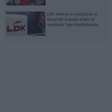
LDK kërkon konstituimin e
Kuvendit brenda afatit të
vendosur nga Kushtetuesja