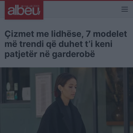
Çizmet me lidhëse, 7 modelet
më trendi që duhet t’i keni
patjetër në garderobë