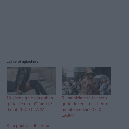
Lajme të ngjashme:
10 çizme që do ju duhen
5 kombinime të thjeshta
që tani e deri në fund të
që të dukeni me stil edhe
dimrit! (FOTO LAJM)
në ditë me shi (FOTO
LAJM)
Si të pastroni dhe mbani