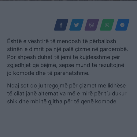
Është e vështirë të mendosh të përballosh
stinën e dimrit pa një palë çizme në garderobë.
Por shpesh duhet të jemi të kujdesshme për
zgjedhjet që bëjmë, sepse mund të rezultojnë
jo komode dhe të parehatshme.
Ndaj sot do ju tregojmë për çizmet me lidhëse
të cilat janë alternativa më e mirë për t’u dukur
shik dhe mbi të gjitha për të qenë komode.