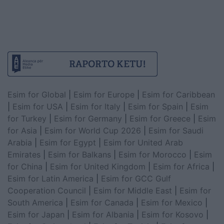
Esim for Global
|
Esim for Europe
|
Esim for Caribbean
|
Esim for USA
|
Esim for Italy
|
Esim for Spain
|
Esim
for Turkey
|
Esim for Germany
|
Esim for Greece
|
Esim
for Asia
|
Esim for World Cup 2026
|
Esim for Saudi
Arabia
|
Esim for Egypt
|
Esim for United Arab
Emirates
|
Esim for Balkans
|
Esim for Morocco
|
Esim
for China
|
Esim for United Kingdom
|
Esim for Africa
|
Esim for Latin America
|
Esim for GCC Gulf
Cooperation Council
|
Esim for Middle East
|
Esim for
South America
|
Esim for Canada
|
Esim for Mexico
|
Esim for Japan
|
Esim for Albania
|
Esim for Kosovo
|