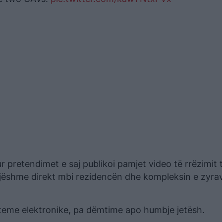
retendimet e saj publikoi pamjet video të rrëzimit 
jëshme direkt mbi rezidencën dhe kompleksin e zyra
steme elektronike, pa dëmtime apo humbje jetësh.