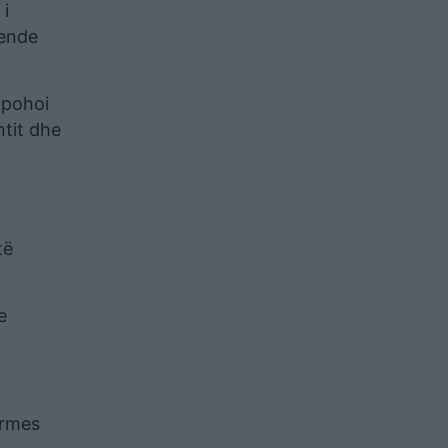
 i
 ende
 pohoi
ntit dhe
të
e
ërmes