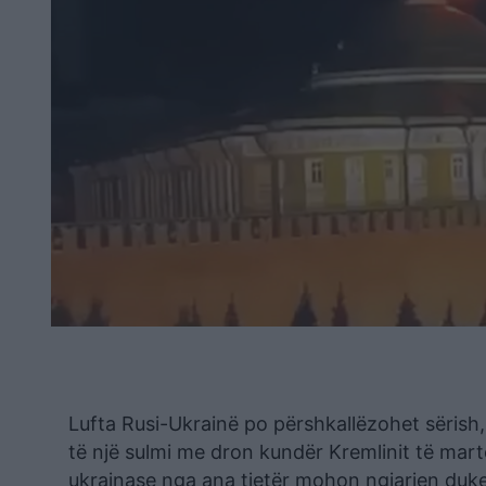
Lufta Rusi-Ukrainë po përshkallëzohet sëris
të një sulmi me dron kundër Kremlinit të mart
ukrainase nga ana tjetër mohon ngjarjen duke