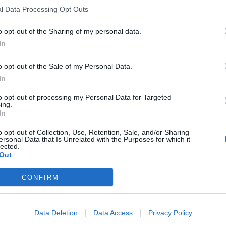
l Data Processing Opt Outs
o opt-out of the Sharing of my personal data.
In
o opt-out of the Sale of my Personal Data.
In
to opt-out of processing my Personal Data for Targeted
ing.
In
o opt-out of Collection, Use, Retention, Sale, and/or Sharing
ersonal Data that Is Unrelated with the Purposes for which it
lected.
Out
CONFIRM
Data Deletion
Data Access
Privacy Policy