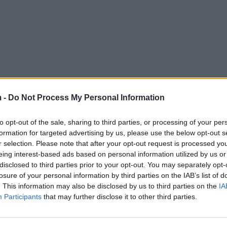
 -
Do Not Process My Personal Information
to opt-out of the sale, sharing to third parties, or processing of your per
formation for targeted advertising by us, please use the below opt-out s
r selection. Please note that after your opt-out request is processed y
eing interest-based ads based on personal information utilized by us or
disclosed to third parties prior to your opt-out. You may separately opt-
losure of your personal information by third parties on the IAB’s list of
. This information may also be disclosed by us to third parties on the
IA
Participants
that may further disclose it to other third parties.