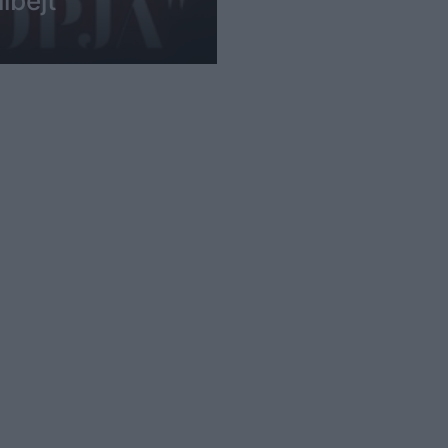
ibejt