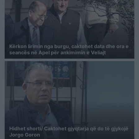
Kërkon lirimin nga burgu, caktohet data dhe ora e
seancës në Apel për ankimimin e Veliajt
Hidhet shorti/ Caktohet gjyqtarja që do të gjykojë
Jorgo Goron