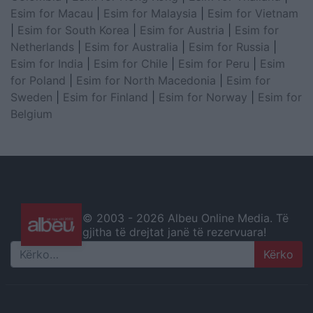
Esim for Macau
|
Esim for Malaysia
|
Esim for Vietnam
|
Esim for South Korea
|
Esim for Austria
|
Esim for
Netherlands
|
Esim for Australia
|
Esim for Russia
|
Esim for India
|
Esim for Chile
|
Esim for Peru
|
Esim
for Poland
|
Esim for North Macedonia
|
Esim for
Sweden
|
Esim for Finland
|
Esim for Norway
|
Esim for
Belgium
© 2003 -
2026 Albeu Online Media. Të
gjitha të drejtat janë të rezervuara!
Search