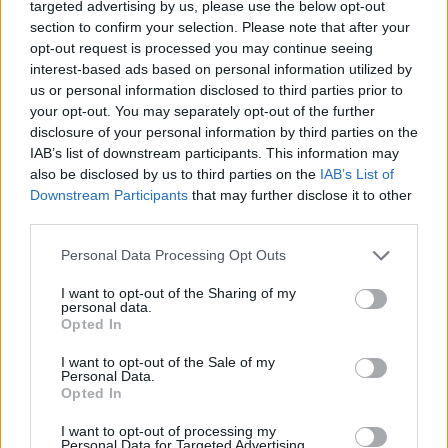
komunitetit
targeted advertising by us, please use the below opt-out
section to confirm your selection. Please note that after your
opt-out request is processed you may continue seeing
interest-based ads based on personal information utilized by
us or personal information disclosed to third parties prior to
your opt-out. You may separately opt-out of the further
disclosure of your personal information by third parties on the
IAB’s list of downstream participants. This information may
also be disclosed by us to third parties on the
IAB’s List of
Downstream Participants
that may further disclose it to other
third parties.
Personal Data Processing Opt Outs
I want to opt-out of the Sharing of my
personal data.
Opted In
I want to opt-out of the Sale of my
Personal Data.
Opted In
Esim for Global
|
Esim for Europe
|
Esim for Caribbean
|
Esim for USA
|
Esim for Italy
|
Esim for Spain
|
Esim
I want to opt-out of processing my
Personal Data for Targeted Advertising.