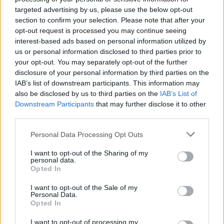
jeta në moshën 56-vjeçare
targeted advertising by us, please use the below opt-out
section to confirm your selection. Please note that after your
opt-out request is processed you may continue seeing
interest-based ads based on personal information utilized by
us or personal information disclosed to third parties prior to
your opt-out. You may separately opt-out of the further
disclosure of your personal information by third parties on the
IAB’s list of downstream participants. This information may
also be disclosed by us to third parties on the
IAB’s List of
Downstream Participants
that may further disclose it to other
third parties.
Personal Data Processing Opt Outs
I want to opt-out of the Sharing of my
personal data.
Opted In
I want to opt-out of the Sale of my
Personal Data.
Opted In
Esim for Global
|
Esim for Europe
|
Esim for Caribbean
I want to opt-out of processing my