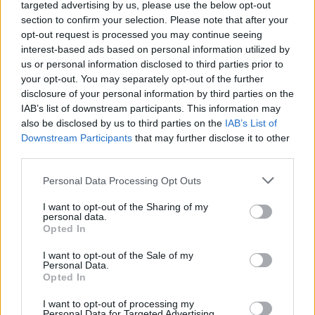
targeted advertising by us, please use the below opt-out
section to confirm your selection. Please note that after your
opt-out request is processed you may continue seeing
interest-based ads based on personal information utilized by
us or personal information disclosed to third parties prior to
your opt-out. You may separately opt-out of the further
disclosure of your personal information by third parties on the
IAB’s list of downstream participants. This information may
also be disclosed by us to third parties on the
IAB’s List of
Downstream Participants
that may further disclose it to other
third parties.
Personal Data Processing Opt Outs
I want to opt-out of the Sharing of my
personal data.
Opted In
I want to opt-out of the Sale of my
Personal Data.
Opted In
Esim for Global
|
Esim for Europe
|
Esim for Caribbean
|
Esim for USA
|
Esim for Italy
|
Esim for Spain
|
Esim
I want to opt-out of processing my
Personal Data for Targeted Advertising.