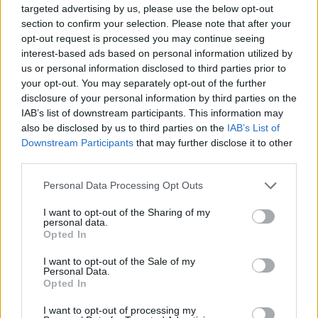
targeted advertising by us, please use the below opt-out
section to confirm your selection. Please note that after your
opt-out request is processed you may continue seeing
interest-based ads based on personal information utilized by
us or personal information disclosed to third parties prior to
your opt-out. You may separately opt-out of the further
disclosure of your personal information by third parties on the
IAB’s list of downstream participants. This information may
also be disclosed by us to third parties on the
IAB’s List of
Downstream Participants
that may further disclose it to other
third parties.
Personal Data Processing Opt Outs
I want to opt-out of the Sharing of my
personal data.
Opted In
I want to opt-out of the Sale of my
Personal Data.
Opted In
Esim for Global
|
Esim for Europe
|
Esim for Caribbean
I want to opt-out of processing my
|
Esim for USA
|
Esim for Italy
|
Esim for Spain
|
Esim