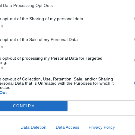
l Data Processing Opt Outs
o opt-out of the Sharing of my personal data.
In
o opt-out of the Sale of my Personal Data.
In
to opt-out of processing my Personal Data for Targeted
ing.
In
o opt-out of Collection, Use, Retention, Sale, and/or Sharing
ersonal Data that Is Unrelated with the Purposes for which it
lected.
Out
CONFIRM
Data Deletion
Data Access
Privacy Policy