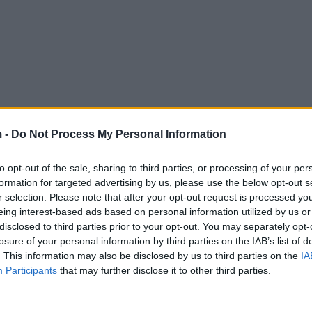
 -
Do Not Process My Personal Information
to opt-out of the sale, sharing to third parties, or processing of your per
formation for targeted advertising by us, please use the below opt-out s
r selection. Please note that after your opt-out request is processed y
eing interest-based ads based on personal information utilized by us or
disclosed to third parties prior to your opt-out. You may separately opt-
losure of your personal information by third parties on the IAB’s list of
. This information may also be disclosed by us to third parties on the
IA
Participants
that may further disclose it to other third parties.