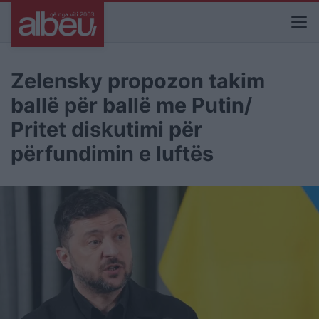
Zelensky propozon takim
ballë për ballë me Putin/
Pritet diskutimi për
përfundimin e luftës