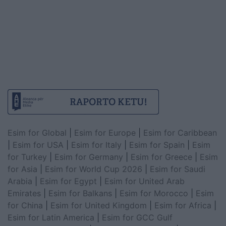
Esim for Global
|
Esim for Europe
|
Esim for Caribbean
|
Esim for USA
|
Esim for Italy
|
Esim for Spain
|
Esim
for Turkey
|
Esim for Germany
|
Esim for Greece
|
Esim
for Asia
|
Esim for World Cup 2026
|
Esim for Saudi
Arabia
|
Esim for Egypt
|
Esim for United Arab
Emirates
|
Esim for Balkans
|
Esim for Morocco
|
Esim
for China
|
Esim for United Kingdom
|
Esim for Africa
|
Esim for Latin America
|
Esim for GCC Gulf