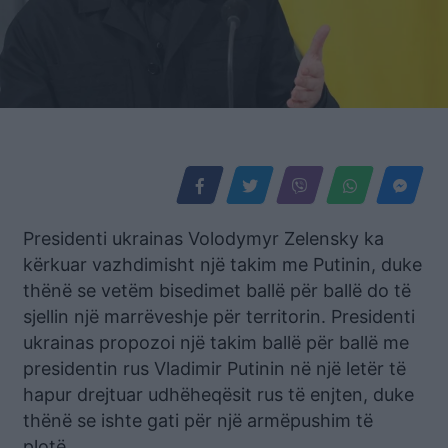
Presidenti ukrainas Volodymyr Zelensky ka
kërkuar vazhdimisht një takim me Putinin, duke
thënë se vetëm bisedimet ballë për ballë do të
sjellin një marrëveshje për territorin. Presidenti
ukrainas propozoi një takim ballë për ballë me
presidentin rus Vladimir Putinin në një letër të
hapur drejtuar udhëheqësit rus të enjten, duke
thënë se ishte gati për një armëpushim të
plotë.