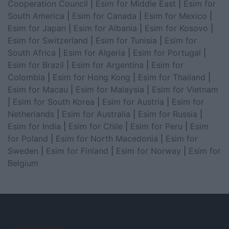
Cooperation Council
|
Esim for Middle East
|
Esim for
South America
|
Esim for Canada
|
Esim for Mexico
|
Esim for Japan
|
Esim for Albania
|
Esim for Kosovo
|
Esim for Switzerland
|
Esim for Tunisia
|
Esim for
South Africa
|
Esim for Algeria
|
Esim for Portugal
|
Esim for Brazil
|
Esim for Argentina
|
Esim for
Colombia
|
Esim for Hong Kong
|
Esim for Thailand
|
Esim for Macau
|
Esim for Malaysia
|
Esim for Vietnam
|
Esim for South Korea
|
Esim for Austria
|
Esim for
Netherlands
|
Esim for Australia
|
Esim for Russia
|
Esim for India
|
Esim for Chile
|
Esim for Peru
|
Esim
for Poland
|
Esim for North Macedonia
|
Esim for
Sweden
|
Esim for Finland
|
Esim for Norway
|
Esim for
Belgium