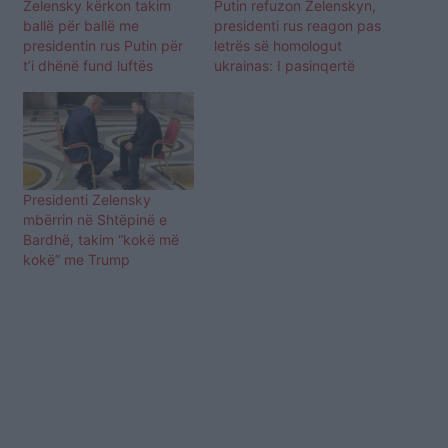
Zelensky kërkon takim
Putin refuzon Zelenskyn,
ballë për ballë me
presidenti rus reagon pas
presidentin rus Putin për
letrës së homologut
t’i dhënë fund luftës
ukrainas: I pasinqertë
Presidenti Zelensky
mbërrin në Shtëpinë e
Bardhë, takim “kokë më
kokë” me Trump