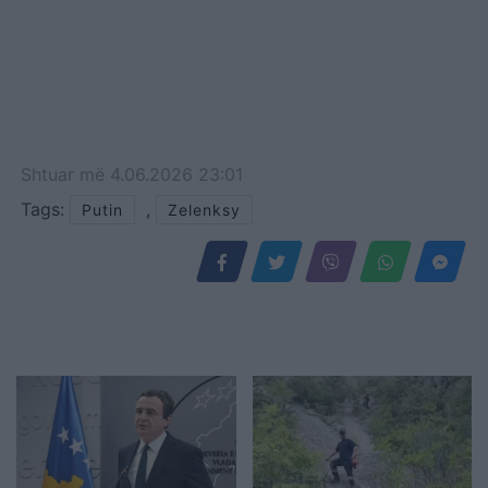
Shtuar
më
4.06.2026 23:01
Tags:
,
Putin
Zelenksy