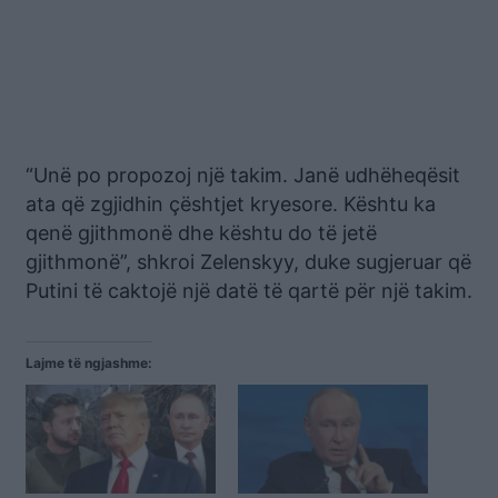
“Unë po propozoj një takim. Janë udhëheqësit
ata që zgjidhin çështjet kryesore. Kështu ka
qenë gjithmonë dhe kështu do të jetë
gjithmonë”, shkroi Zelenskyy, duke sugjeruar që
Putini të caktojë një datë të qartë për një takim.
Lajme të ngjashme: