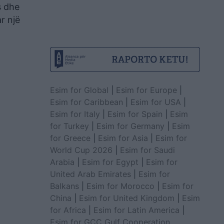
s dhe
r një
Esim for Global
|
Esim for Europe
|
Esim for Caribbean
|
Esim for USA
|
Esim for Italy
|
Esim for Spain
|
Esim
for Turkey
|
Esim for Germany
|
Esim
for Greece
|
Esim for Asia
|
Esim for
World Cup 2026
|
Esim for Saudi
Arabia
|
Esim for Egypt
|
Esim for
United Arab Emirates
|
Esim for
Balkans
|
Esim for Morocco
|
Esim for
China
|
Esim for United Kingdom
|
Esim
for Africa
|
Esim for Latin America
|
Esim for GCC Gulf Cooperation