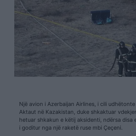
Një avion i Azerbaijan Airlines, i cili udhëton
Aktaut në Kazakistan, duke shkaktuar vdekje
hetuar shkakun e këtij aksidenti, ndërsa disa
i goditur nga një raketë ruse mbi Çeçeni.