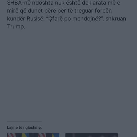
SHBA-në ndoshta nuk është deklarata më e
mirë që duhet bërë për të treguar forcën
kundër Rusisë. “Çfarë po mendojnë?”, shkruan
Trump.
Lajme të ngjashme: