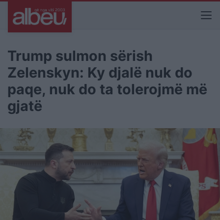
Trump sulmon sërish
Zelenskyn: Ky djalë nuk do
paqe, nuk do ta tolerojmë më
gjatë