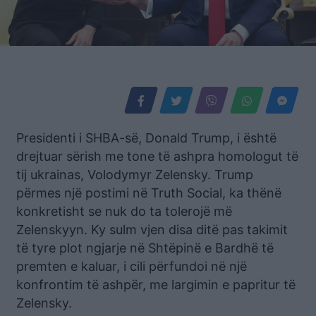
Presidenti i SHBA-së, Donald Trump, i është
drejtuar sërish me tone të ashpra homologut të
tij ukrainas, Volodymyr Zelensky. Trump
përmes një postimi në Truth Social, ka thënë
konkretisht se nuk do ta tolerojë më
Zelenskyyn. Ky sulm vjen disa ditë pas takimit
të tyre plot ngjarje në Shtëpinë e Bardhë të
premten e kaluar, i cili përfundoi në një
konfrontim të ashpër, me largimin e papritur të
Zelensky.