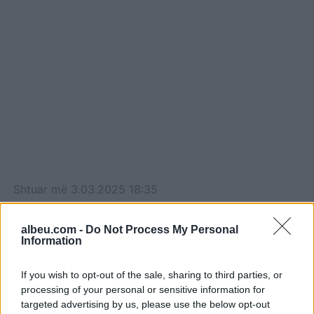
Shtuar
më
3.03.2025 18:35
Tags:
,
Trump
zelensky
albeu.com -
Do Not Process My Personal
Information
If you wish to opt-out of the sale, sharing to third parties, or
processing of your personal or sensitive information for
targeted advertising by us, please use the below opt-out