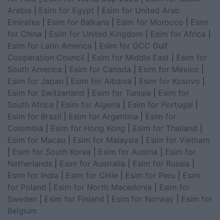
Arabia
|
Esim for Egypt
|
Esim for United Arab
Emirates
|
Esim for Balkans
|
Esim for Morocco
|
Esim
for China
|
Esim for United Kingdom
|
Esim for Africa
|
Esim for Latin America
|
Esim for GCC Gulf
Cooperation Council
|
Esim for Middle East
|
Esim for
South America
|
Esim for Canada
|
Esim for Mexico
|
Esim for Japan
|
Esim for Albania
|
Esim for Kosovo
|
Esim for Switzerland
|
Esim for Tunisia
|
Esim for
South Africa
|
Esim for Algeria
|
Esim for Portugal
|
Esim for Brazil
|
Esim for Argentina
|
Esim for
Colombia
|
Esim for Hong Kong
|
Esim for Thailand
|
Esim for Macau
|
Esim for Malaysia
|
Esim for Vietnam
|
Esim for South Korea
|
Esim for Austria
|
Esim for
Netherlands
|
Esim for Australia
|
Esim for Russia
|
Esim for India
|
Esim for Chile
|
Esim for Peru
|
Esim
for Poland
|
Esim for North Macedonia
|
Esim for
Sweden
|
Esim for Finland
|
Esim for Norway
|
Esim for
Belgium