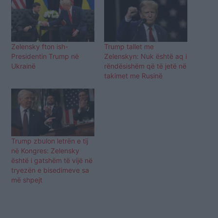
Zelensky fton ish-
Trump tallet me
Presidentin Trump në
Zelenskyn: Nuk është aq i
Ukrainë
rëndësishëm që të jetë në
takimet me Rusinë
Trump zbulon letrën e tij
në Kongres: Zelensky
është i gatshëm të vijë në
tryezën e bisedimeve sa
më shpejt