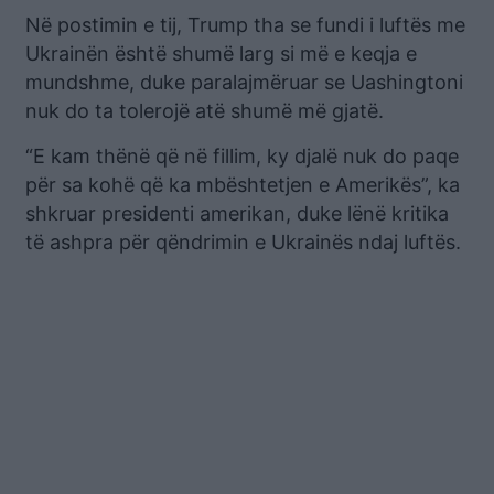
Në postimin e tij, Trump tha se fundi i luftës me
Ukrainën është shumë larg si më e keqja e
mundshme, duke paralajmëruar se Uashingtoni
nuk do ta tolerojë atë shumë më gjatë.
“E kam thënë që në fillim, ky djalë nuk do paqe
për sa kohë që ka mbështetjen e Amerikës”, ka
shkruar presidenti amerikan, duke lënë kritika
të ashpra për qëndrimin e Ukrainës ndaj luftës.