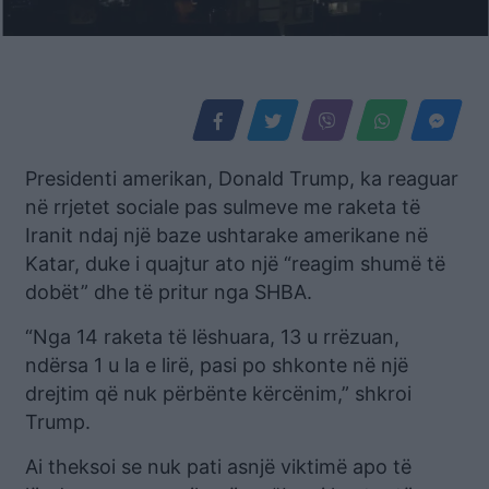
Presidenti amerikan, Donald Trump, ka reaguar
në rrjetet sociale pas sulmeve me raketa të
Iranit ndaj një baze ushtarake amerikane në
Katar, duke i quajtur ato një “reagim shumë të
dobët” dhe të pritur nga SHBA.
“Nga 14 raketa të lëshuara, 13 u rrëzuan,
ndërsa 1 u la e lirë, pasi po shkonte në një
drejtim që nuk përbënte kërcënim,” shkroi
Trump.
Ai theksoi se nuk pati asnjë viktimë apo të