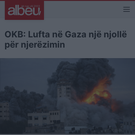
OKB: Lufta në Gaza një njollë
për njerëzimin