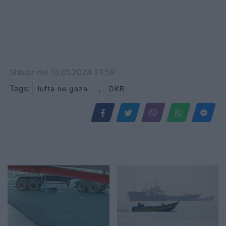
Shtuar
më
13.01.2024 21:59
Tags:
,
lufta ne gaza
OKB