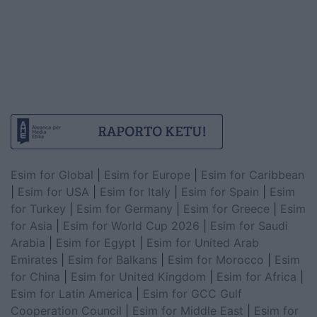
Esim for Global
|
Esim for Europe
|
Esim for Caribbean
|
Esim for USA
|
Esim for Italy
|
Esim for Spain
|
Esim
for Turkey
|
Esim for Germany
|
Esim for Greece
|
Esim
for Asia
|
Esim for World Cup 2026
|
Esim for Saudi
Arabia
|
Esim for Egypt
|
Esim for United Arab
Emirates
|
Esim for Balkans
|
Esim for Morocco
|
Esim
for China
|
Esim for United Kingdom
|
Esim for Africa
|
Esim for Latin America
|
Esim for GCC Gulf
Cooperation Council
|
Esim for Middle East
|
Esim for