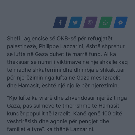
Shefi i agjencisë së OKB-së për refugjatët
palestinezë, Philippe Lazzarini, është shprehur
se lufta në Gaza duhet të marrë fund. Ai ka
theksuar se numri i viktimave në një shkallë kaq
të madhe shkatërrimi dhe dhimbja e shkaktuar
për njerëzimin nga lufta në Gaza mes Izraelit
dhe Hamasit, është një njollë për njerëzimin.
“Kjo luftë ka vrarë dhe zhvendosur njerëzit nga
Gaza, pas sulmeve të tmerrshme të Hamasit
kundër popullit të Izraelit. Kanë qenë 100 ditë
vështirësish dhe agonie për pengjet dhe
familjet e tyre”, ka thënë Lazzarini.