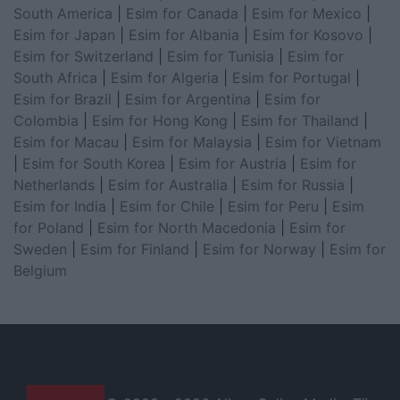
South America
|
Esim for Canada
|
Esim for Mexico
|
Esim for Japan
|
Esim for Albania
|
Esim for Kosovo
|
Esim for Switzerland
|
Esim for Tunisia
|
Esim for
South Africa
|
Esim for Algeria
|
Esim for Portugal
|
Esim for Brazil
|
Esim for Argentina
|
Esim for
Colombia
|
Esim for Hong Kong
|
Esim for Thailand
|
Esim for Macau
|
Esim for Malaysia
|
Esim for Vietnam
|
Esim for South Korea
|
Esim for Austria
|
Esim for
Netherlands
|
Esim for Australia
|
Esim for Russia
|
Esim for India
|
Esim for Chile
|
Esim for Peru
|
Esim
for Poland
|
Esim for North Macedonia
|
Esim for
Sweden
|
Esim for Finland
|
Esim for Norway
|
Esim for
Belgium