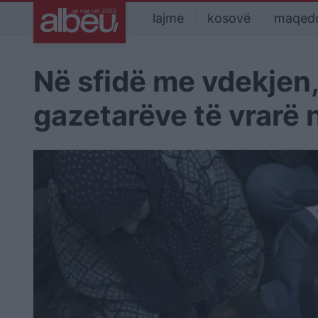
lajme
kosovë
maqed
Në sfidë me vdekjen,
gazetarëve të vrarë 