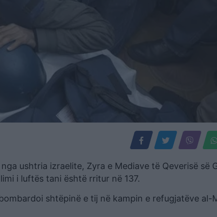
 nga ushtria izraelite, Zyra e Mediave të Qeverisë së
mi i luftës tani është rritur në 137.
 bombardoi shtëpinë e tij në kampin e refugjatëve al