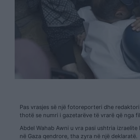
Pas vrasjes së një fotoreporteri dhe redaktori
thotë se numri i gazetarëve të vrarë që nga filli
Abdel Wahab Awni u vra pasi ushtria izraelite
në Gaza qendrore, tha zyra në një deklaratë.