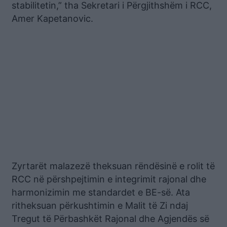
stabilitetin,” tha Sekretari i Përgjithshëm i RCC,
Amer Kapetanovic.
Zyrtarët malazezë theksuan rëndësinë e rolit të
RCC në përshpejtimin e integrimit rajonal dhe
harmonizimin me standardet e BE-së. Ata
ritheksuan përkushtimin e Malit të Zi ndaj
Tregut të Përbashkët Rajonal dhe Agjendës së