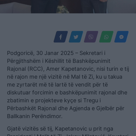
Podgoricë, 30 Janar 2025 – Sekretari i
Përgjithshëm i Këshillit të Bashkëpunimit
Rajonal (RCC), Amer Kapetanovic, nisi turin e tij
në rajon me një vizitë në Mal të Zi, ku u takua
me zyrtarët më të lartë të vendit për të
diskutuar forcimin e bashkëpunimit rajonal dhe
zbatimin e projekteve kyçe si Tregu i
Përbashkët Rajonal dhe Agjenda e Gjelbër për
Ballkanin Perëndimor.
Gjatë vizitës së tij, Kapetanovic u prit nga