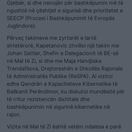
Gjelbër, si dhe nevojën për bashkëpunim më të
ngushtë në çështjet e sigurisë dhe prioritetet e
SEECP (Procesi i Bashkëpunimit të Evropës
Juglindore).
Përveç takimeve me zyrtarët e lartë
shtetërorë, Kapetanovic zhvilloi një takim me
Johan Sattler, Shefin e Delegacionit të BE-së
në Mal të Zi, si dhe me Maja Handjiska
Trendafilova, Drejtoreshën e Shkollës Rajonale
të Administratës Publike (ReSPA). Ai vizitoi
edhe Qendrën e Kapaciteteve Kibernetike të
Ballkanit Perëndimor, ku diskutoi mundësitë për
të rritur rezistencën dixhitale dhe
bashkëpunimin në sigurinë kibernetike në
rajon.
Vizita në Mal të Zi është vetëm ndalesa e parë