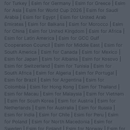
for Turkey
|
Esim for Germany
|
Esim for Greece
|
Esim
for Asia
|
Esim for World Cup 2026
|
Esim for Saudi
Arabia
|
Esim for Egypt
|
Esim for United Arab
Emirates
|
Esim for Balkans
|
Esim for Morocco
|
Esim
for China
|
Esim for United Kingdom
|
Esim for Africa
|
Esim for Latin America
|
Esim for GCC Gulf
Cooperation Council
|
Esim for Middle East
|
Esim for
South America
|
Esim for Canada
|
Esim for Mexico
|
Esim for Japan
|
Esim for Albania
|
Esim for Kosovo
|
Esim for Switzerland
|
Esim for Tunisia
|
Esim for
South Africa
|
Esim for Algeria
|
Esim for Portugal
|
Esim for Brazil
|
Esim for Argentina
|
Esim for
Colombia
|
Esim for Hong Kong
|
Esim for Thailand
|
Esim for Macau
|
Esim for Malaysia
|
Esim for Vietnam
|
Esim for South Korea
|
Esim for Austria
|
Esim for
Netherlands
|
Esim for Australia
|
Esim for Russia
|
Esim for India
|
Esim for Chile
|
Esim for Peru
|
Esim
for Poland
|
Esim for North Macedonia
|
Esim for
Sweden
|
Esim for Finland
|
Esim for Norway
|
Esim for