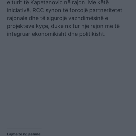
e turit të Kapetanovic në rajon. Me këtë
iniciativë, RCC synon të forcojë partneritetet
rajonale dhe të sigurojë vazhdimësinë e
projekteve kyçe, duke nxitur një rajon më të
integruar ekonomikisht dhe politikisht.
Lajme të ngjashme: