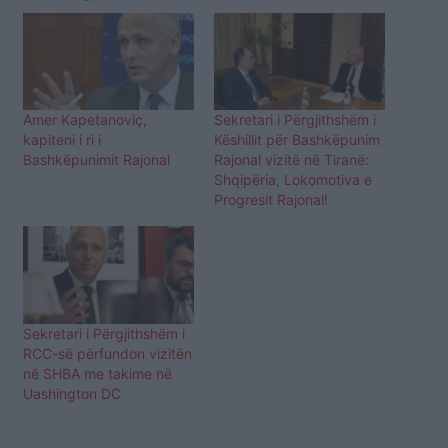
Amer Kapetanoviç,
Sekretari i Përgjithshëm i
kapiteni i ri i
Këshillit për Bashkëpunim
Bashkëpunimit Rajonal
Rajonal vizitë në Tiranë:
Shqipëria, Lokomotiva e
Progresit Rajonal!
Sekretari i Përgjithshëm i
RCC-së përfundon vizitën
në SHBA me takime në
Uashington DC