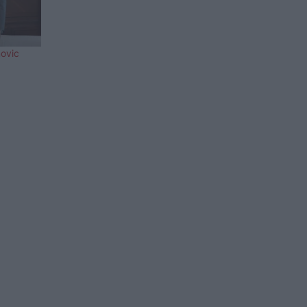
novic