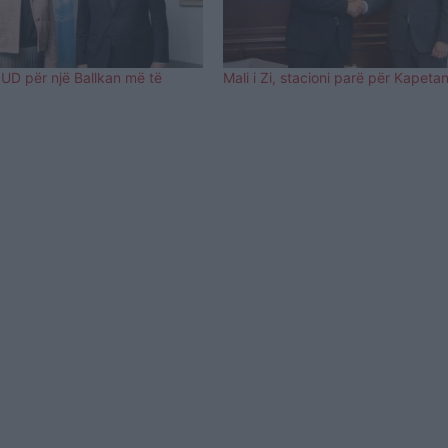
D për një Ballkan më të
Mali i Zi, stacioni parë për Kapeta