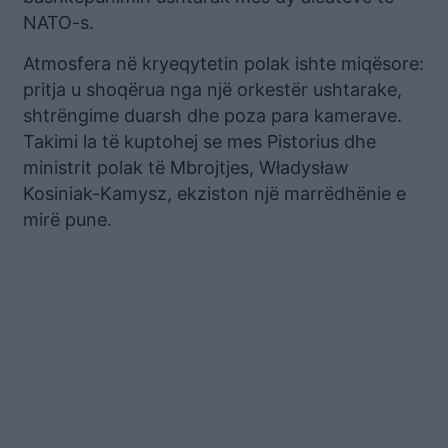
NATO-s.
Atmosfera në kryeqytetin polak ishte miqësore:
pritja u shoqërua nga një orkestër ushtarake,
shtrëngime duarsh dhe poza para kamerave.
Takimi la të kuptohej se mes Pistorius dhe
ministrit polak të Mbrojtjes, Władysław
Kosiniak-Kamysz, ekziston një marrëdhënie e
mirë pune.