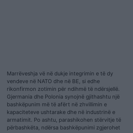
Marrëveshja vë në dukje integrimin e të dy
vendeve në NATO dhe në BE, si edhe
rikonfirmon zotimin për ndihmë të ndërsjellë.
Gjermania dhe Polonia synojnë gjithashtu një
bashkëpunim më të afërt në zhvillimin e
kapaciteteve ushtarake dhe në industrinë e
armatimit. Po ashtu, parashikohen stërvitje të
përbashkëta, ndërsa bashkëpunimi zgjerohet