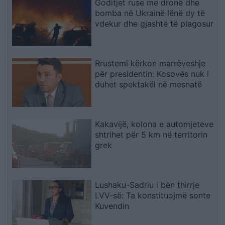
Goditjet ruse me dronë dhe
bomba në Ukrainë lënë dy të
vdekur dhe gjashtë të plagosur
Rrustemi kërkon marrëveshje
për presidentin: Kosovës nuk i
duhet spektakël në mesnatë
Kakavijë, kolona e automjeteve
shtrihet për 5 km në territorin
grek
Lushaku-Sadriu i bën thirrje
LVV-së: Ta konstituojmë sonte
Kuvendin