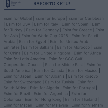
Esim for Global
|
Esim for Europe
|
Esim for Caribbean
|
Esim for USA
|
Esim for Italy
|
Esim for Spain
|
Esim
for Turkey
|
Esim for Germany
|
Esim for Greece
|
Esim
for Asia
|
Esim for World Cup 2026
|
Esim for Saudi
Arabia
|
Esim for Egypt
|
Esim for United Arab
Emirates
|
Esim for Balkans
|
Esim for Morocco
|
Esim
for China
|
Esim for United Kingdom
|
Esim for Africa
|
Esim for Latin America
|
Esim for GCC Gulf
Cooperation Council
|
Esim for Middle East
|
Esim for
South America
|
Esim for Canada
|
Esim for Mexico
|
Esim for Japan
|
Esim for Albania
|
Esim for Kosovo
|
Esim for Switzerland
|
Esim for Tunisia
|
Esim for
South Africa
|
Esim for Algeria
|
Esim for Portugal
|
Esim for Brazil
|
Esim for Argentina
|
Esim for
Colombia
|
Esim for Hong Kong
|
Esim for Thailand
|
Esim for Macau
|
Esim for Malaysia
|
Esim for Vietnam