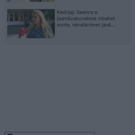
Kadrijaj: Seanca e
jashtëzakonshme mbahet
sonte, nënshkrimet janë
siguruar