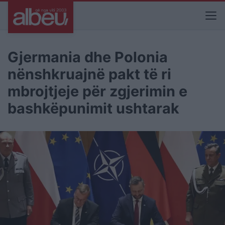
Gjermania dhe Polonia
nënshkruajnë pakt të ri
mbrojtjeje për zgjerimin e
bashkëpunimit ushtarak